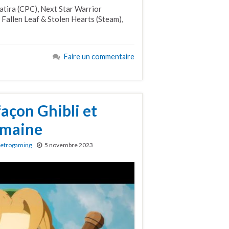
atira (CPC), Next Star Warrior
 Fallen Leaf & Stolen Hearts (Steam),
Faire un commentaire
façon Ghibli et
semaine
etrogaming
5 novembre 2023