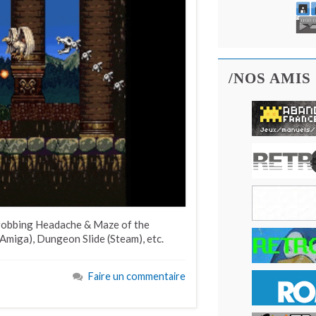
/NOS AMIS
hrobbing Headache & Maze of the
Amiga), Dungeon Slide (Steam), etc.
Faire un commentaire