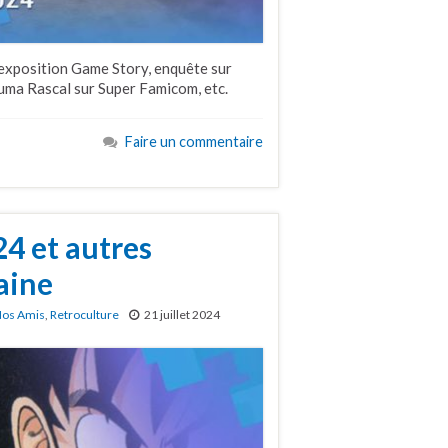
e exposition Game Story, enquête sur
ma Rascal sur Super Famicom, etc.
Faire un commentaire
24 et autres
aine
os Amis
,
Retroculture
21 juillet 2024