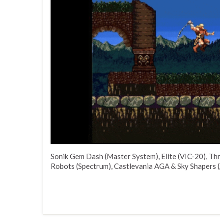
Sonik Gem Dash (Master System), Elite (VIC-20), T
Robots (Spectrum), Castlevania AGA & Sky Shapers (