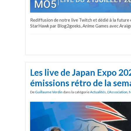
Rediffusion de notre live Twitch et dédié à la futur
StarHawk par Blog2geeks, Anime Games avec Araigu
Les live de Japan Expo 20
émissions rétro de la sem
De
Guillaume Verdin
dans la catégorie
Actualités
,
L'Association
,
N