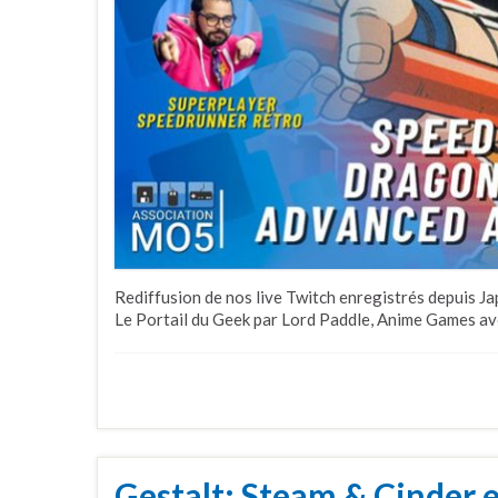
Rediffusion de nos live Twitch enregistrés depuis J
Le Portail du Geek par Lord Paddle, Anime Games a
Gestalt: Steam & Cinder e