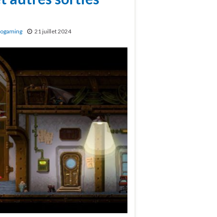
rogaming
21 juillet 2024