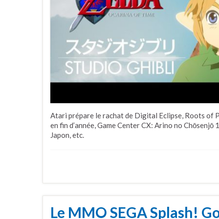
Atari prépare le rachat de Digital Eclipse, Roots o
en fin d’année, Game Center CX: Arino no Chōsenjō 1
Japon, etc.
Le MMO SEGA Splash! Golf