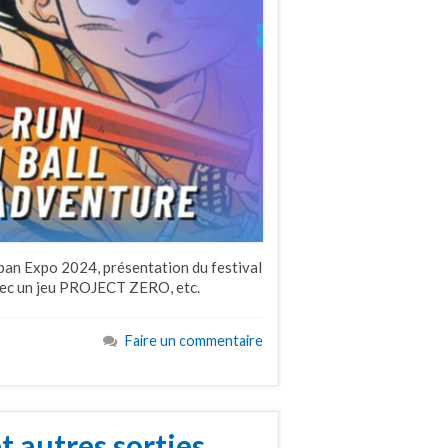
apan Expo 2024, présentation du festival
vec un jeu PROJECT ZERO, etc.
Faire un commentaire
t autres sorties