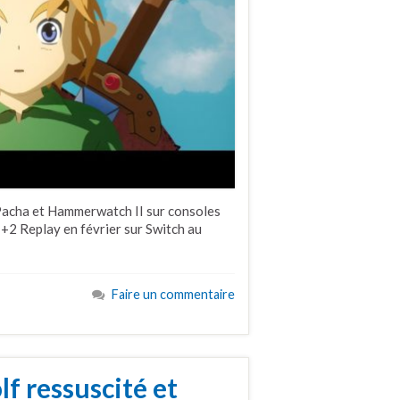
f Pacha et Hammerwatch II sur consoles
+2 Replay en février sur Switch au
Faire un commentaire
 ressuscité et