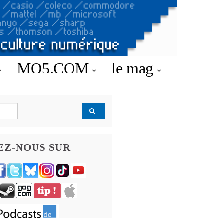
MO5.COM
le mag
EZ-NOUS SUR