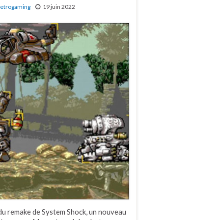
etrogaming
19 juin 2022
 du remake de System Shock, un nouveau