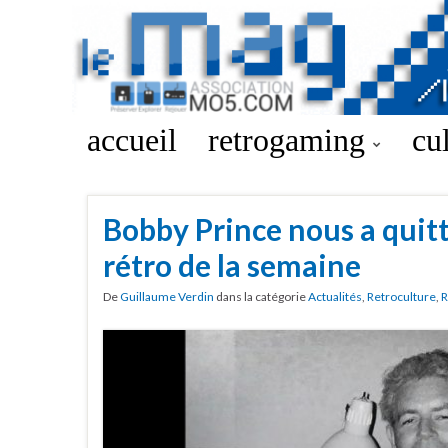
accueil
retrogaming
cu
Bobby Prince nous a quit
rétro de la semaine
De
Guillaume Verdin
dans la catégorie
Actualités
,
Retroculture
,
R