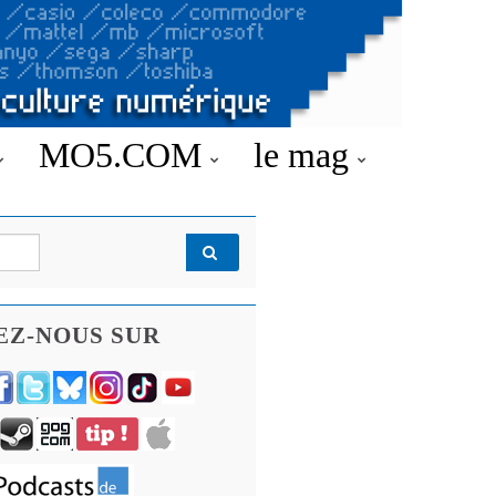
MO5.COM
le mag
EZ-NOUS SUR