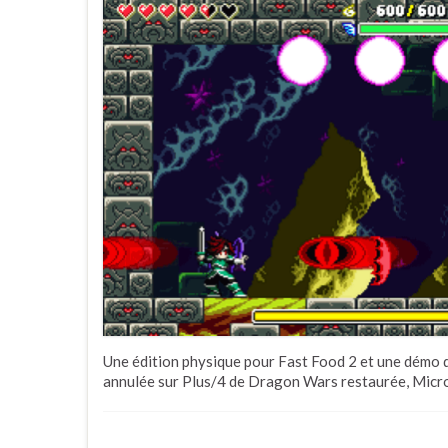
Une édition physique pour Fast Food 2 et une démo d
annulée sur Plus/4 de Dragon Wars restaurée, Micro