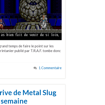
grand temps de faire le point sur les
printanier publié par T.R.A.F. tombe donc
1 Commentaire
ive de Metal Slug
a semaine