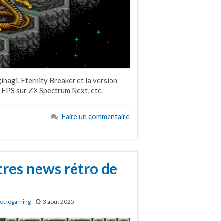
nagi, Eternity Breaker et la version
 FPS sur ZX Spectrum Next, etc.
Faire un commentaire
tres news rétro de
etrogaming
3 août 2025