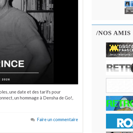
/NOS AMIS
oles, une date et des tarifs pour
onnect, un hommage à Densha de Go!,
Faire un commentaire