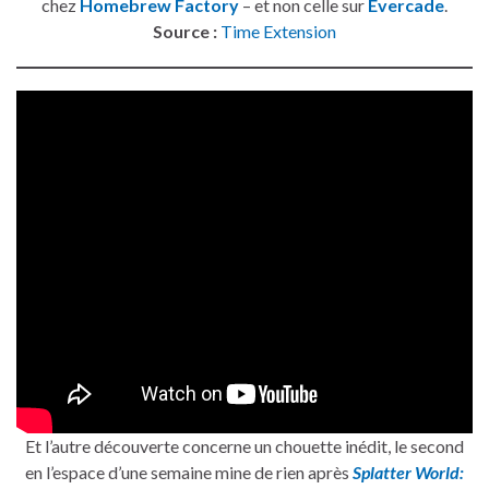
chez
Homebrew Factory
– et non celle sur
Evercade
.
Source :
Time Extension
Et l’autre découverte concerne un chouette inédit, le second
en l’espace d’une semaine mine de rien après
Splatter World: