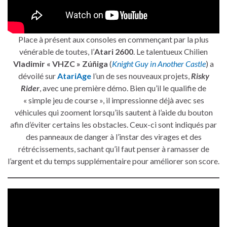
Place à présent aux consoles en commençant par la plus
vénérable de toutes, l’
Atari 2600
. Le talentueux Chilien
Vladimir « VHZC » Zúñiga
(
Knight Guy in Another Castle
) a
dévoilé sur
AtariAge
l’un de ses nouveaux projets,
Risky
Rider
, avec une première démo. Bien qu’il le qualifie de
« simple jeu de course », il impressionne déjà avec ses
véhicules qui zooment lorsqu’ils sautent à l’aide du bouton
afin d’éviter certains les obstacles. Ceux-ci sont indiqués par
des panneaux de danger à l’instar des virages et des
rétrécissements, sachant qu’il faut penser à ramasser de
l’argent et du temps supplémentaire pour améliorer son score.