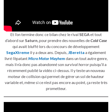
Et l’on termine donc ce bilan chez le rival
SEGA
et tout
d’abord sur
Saturn
, pour prendre des nouvelles de
Cold Case
qui avait bluffé lors du concours de développement
SegaXtreme
il y a deux ans. Depuis,
JBeretta
a également
livré l’épatant
Micro Motor Mayhem
dans un tout autre genre,
mais il n’a donc pas abandonné son
survival horror
puisqu’il a
récemment publié la vidéo ci-dessus. Il y teste un nouveau
moteur de collision qui permet de gérer un sol de hauteur
variable et, même si ce n’est pas encore au point, ça reste très
prometteur.