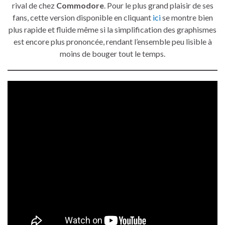
rival de chez
Commodore
. Pour le plus grand plaisir de ses
fans, cette version disponible en cliquant
ici
se montre bien
plus rapide et fluide même si la simplification des graphismes
est encore plus prononcée, rendant l’ensemble peu lisible à
moins de bouger tout le temps.