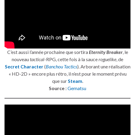
C’est aussi l’année prochaine que sortira
Eternity Breaker
, le
nouveau
tactical
-RPG, cette fois à la sauce
roguelike
, de
Secret Character
(
Banchou Tactics
). Arborant une réalisation
« HD-2D » encore plus rétro, il n’est pour le moment prévu
que sur
Steam
.
Source :
Gematsu