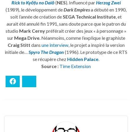
Rick to Kyōfu no Daiō
(
NES
). Influencé par
Herzog Zwei
(1989), le développement de
Dark Empires
a débuté en 1990,
soit l’année de création de
SEGA Technical Institute
, et
aurait été annulé fin 1991, sans doute parce que le patron du
studio
Mark Cerny
préférait créer des jeux « à personnage »
sur
Mega Drive
. Néanmoins, comme l’explique le graphiste
Craig Stitt
dans
une interview
, le projet a inspiré la version
initiale de…
Spyro The Dragon
(1996). Le prototype de ce RTS
se récupère chez
Hidden Palace
.
Source :
Time Extension
Facebook
Bluesky