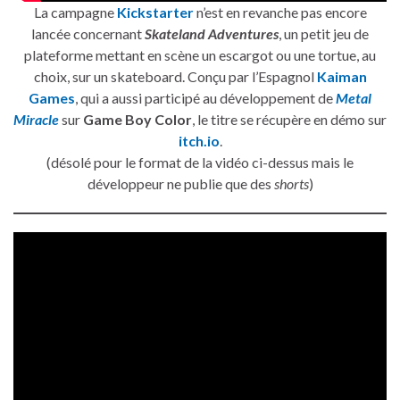
La campagne
Kickstarter
n’est en revanche pas encore
lancée concernant
Skateland Adventures
, un petit jeu de
plateforme mettant en scène un escargot ou une tortue, au
choix, sur un skateboard. Conçu par l’Espagnol
Kaiman
Games
, qui a aussi participé au développement de
Metal
Miracle
sur
Game Boy Color
, le titre se récupère en démo sur
itch.io
.
(désolé pour le format de la vidéo ci-dessus mais le
développeur ne publie que des
shorts
)