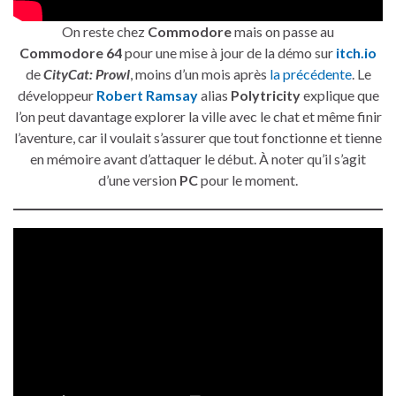
On reste chez
Commodore
mais on passe au
Commodore 64
pour une mise à jour de la démo sur
itch.io
de
CityCat: Prowl
, moins d’un mois après
la précédente
. Le
développeur
Robert Ramsay
alias
Polytricity
explique que
l’on peut davantage explorer la ville avec le chat et même finir
l’aventure, car il voulait s’assurer que tout fonctionne et tienne
en mémoire avant d’attaquer le début. À noter qu’il s’agit
d’une version
PC
pour le moment.