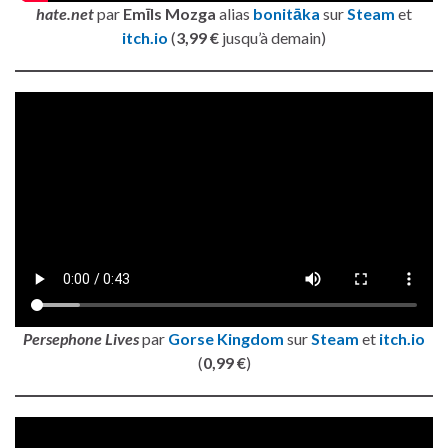
hate.net
par
Emīls Mozga
alias
bonitāka
sur
Steam
et
itch.io
(
3,99 €
jusqu’à demain)
Persephone Lives
par
Gorse Kingdom
sur
Steam
et
itch.io
(
0,99 €
)