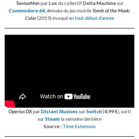
TantooMan
par
Lux
du collectif
Delta Machine
sur
Commodore 64
,
demake
du jeu mobile
Tomb of the Mask:
Color
(2019) évoqué
en tout début d’année
Operius DX
par
Distant Illusions
sur
Switch
(
4,99 €
), sorti
sur
Steam
la semaine dernière
Source :
Time Extension