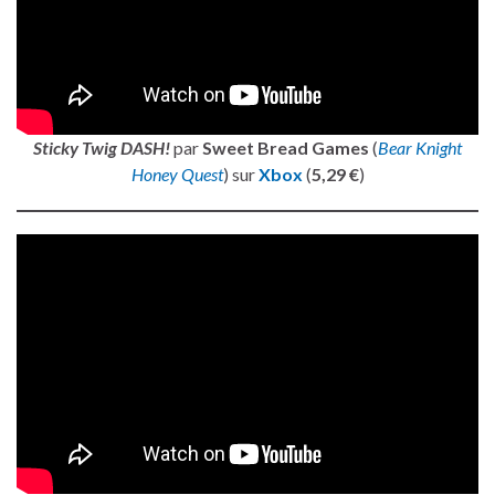
Sticky Twig DASH!
par
Sweet Bread Games
(
Bear Knight
Honey Quest
) sur
Xbox
(
5,29 €
)