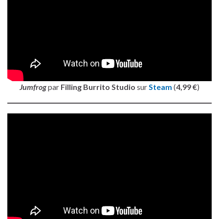
Jumfrog
par
Filling Burrito Studio
sur
Steam
(
4,99 €
)