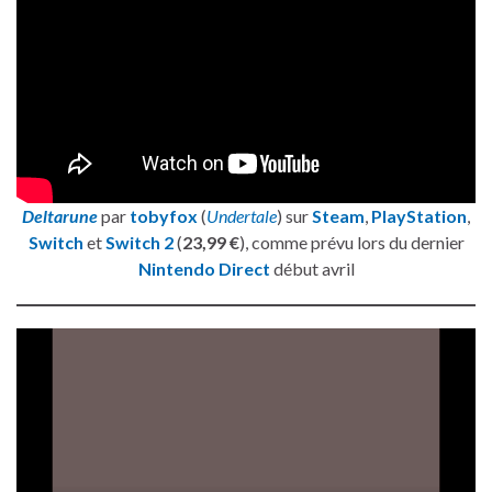
Deltarune
par
tobyfox
(
Undertale
) sur
Steam
,
PlayStation
,
Switch
et
Switch 2
(
23,99 €
), comme prévu lors du dernier
Nintendo Direct
début avril