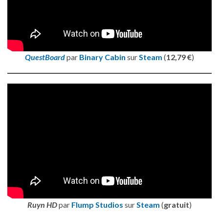
QuestBoard
par
Binary Cabin
sur
Steam
(
12,79 €
)
Ruyn HD
par
Flump Studios
sur
Steam
(
gratuit
)