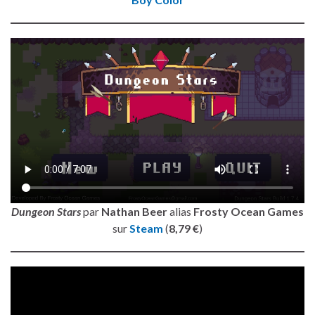
Dungeon Stars
par
Nathan Beer
alias
Frosty Ocean Games
sur
Steam
(
8,79 €
)