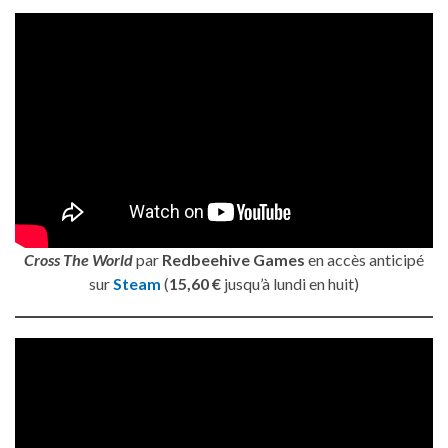
Cross The World
par
Redbeehive Games
en accès anticipé
sur
Steam
(
15,60 €
jusqu’à lundi en huit)