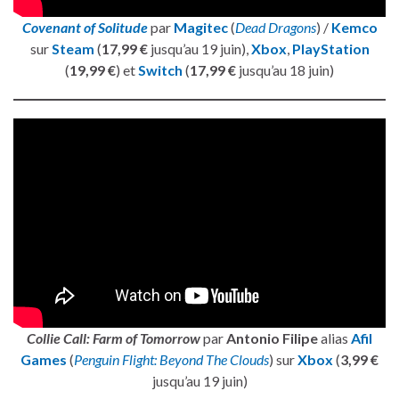
Covenant of Solitude
par
Magitec
(
Dead Dragons
) /
Kemco
sur
Steam
(
17,99 €
jusqu’au 19 juin),
Xbox
,
PlayStation
(
19,99 €
) et
Switch
(
17,99 €
jusqu’au 18 juin)
Collie Call: Farm of Tomorrow
par
Antonio Filipe
alias
Afil
Games
(
Penguin Flight: Beyond The Clouds
) sur
Xbox
(
3,99 €
jusqu’au 19 juin)