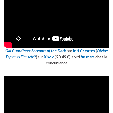
Gal Guardians: Servants of the Dark
par
Inti Creates
(
Divine
Dynamo Flamefrit
) sur
Xbox
(
28,49 €
), sorti
fin mars
chez la
concurrence