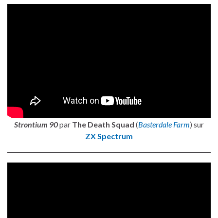
Strontium 90
par
The Death Squad
(
Basterdale Farm
) sur
ZX Spectrum