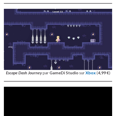
Escape Dash Journey
par
GameDi Studio
sur
Xbox
(
4,99 €
)