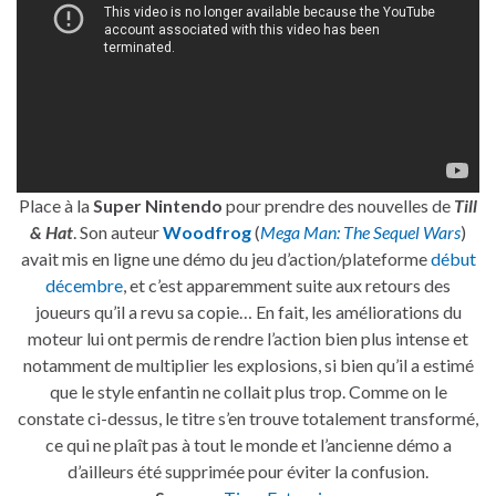
Place à la
Super Nintendo
pour prendre des nouvelles de
Till
& Hat
. Son auteur
Woodfrog
(
Mega Man: The Sequel Wars
)
avait mis en ligne une démo du jeu d’action/plateforme
début
décembre
, et c’est apparemment suite aux retours des
joueurs qu’il a revu sa copie… En fait, les améliorations du
moteur lui ont permis de rendre l’action bien plus intense et
notamment de multiplier les explosions, si bien qu’il a estimé
que le style enfantin ne collait plus trop. Comme on le
constate ci-dessus, le titre s’en trouve totalement transformé,
ce qui ne plaît pas à tout le monde et l’ancienne démo a
d’ailleurs été supprimée pour éviter la confusion.