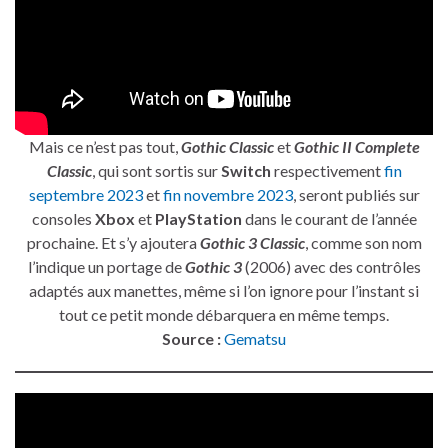
Mais ce n’est pas tout,
Gothic Classic
et
Gothic II Complete
Classic
, qui sont sortis sur
Switch
respectivement
fin
septembre 2023
et
fin novembre 2023
, seront publiés sur
consoles
Xbox
et
PlayStation
dans le courant de l’année
prochaine. Et s’y ajoutera
Gothic 3 Classic
, comme son nom
l’indique un portage de
Gothic 3
(2006) avec des contrôles
adaptés aux manettes, même si l’on ignore pour l’instant si
tout ce petit monde débarquera en même temps.
Source :
Gematsu