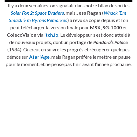
Il y a deux semaines, on signalait dans notre bilan de sorties
Solar Fox 2: Space Evaders
, mais
Jess Ragan
(
Whack ‘Em
Smack ‘Em Byrons Remarked
) a revu sa copie depuis et l’on
peut télécharger la version finale pour
MSX
,
SG-1000
et
ColecoVision
via
itch.io
. Le développeur s’est donc attelé à
de nouveaux projets, dont un portage de
Pandora’s Palace
(1984). On peut en suivre les progrès et récupérer quelques
démos sur
AtariAge
, mais Ragan préfère le mettre en pause
pour le moment, et ne pense pas finir avant l’année prochaine.