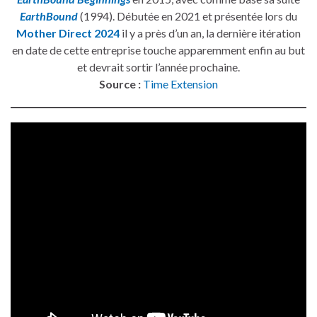
EarthBound
(1994). Débutée en 2021 et présentée lors du
Mother Direct 2024
il y a près d’un an, la dernière itération
en date de cette entreprise touche apparemment enfin au but
et devrait sortir l’année prochaine.
Source :
Time Extension