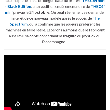
attendu par les fans de longue date, lui préfère
THEC64 mini
– Black Edition
, une réédition entièrement noire de
THEC64
mini
prévue le
24 octobre
. On peut réellement se demander
l’intérêt de ce nouveau modèle après le succès de
The
Spectrum
, qui a confirmé que les joueurs préfèrent les
machines en taille réelle. Espérons au moins que le fabricant
aura revu sa copie concernant la fragilité du joystick qui
l’accompagne…