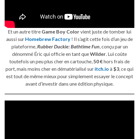
Et un autre titre
Game Boy Color
vient juste de tomber lui
aussi sur
Homebrew Factory
! Il s’agit cette fois d’un jeu de
plateforme,
Rubber Duckie: Bathtime Fun
, conçu par un
dénommé Éric qui officie en tant que
Wilder
. Lui coûte
toutefois un peu plus cher en cartouche,
50 €
hors frais de
port, mais moins cher en dématérialisé sur
itch.io
à
$3
, ce qui
est tout de même mieux pour simplement essayer le concept
avant d’investir dans une édition physique.