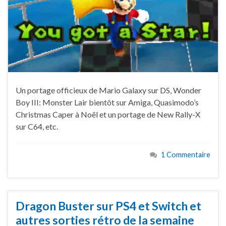
Un portage officieux de Mario Galaxy sur DS, Wonder
Boy III: Monster Lair bientôt sur Amiga, Quasimodo’s
Christmas Caper à Noël et un portage de New Rally-X
sur C64, etc.
1 Commentaire
Dragon Buster sur PS4 et Switch et
autres sorties rétro de la semaine