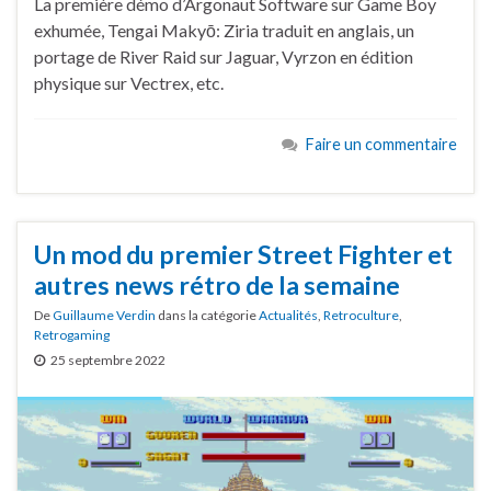
La première démo d’Argonaut Software sur Game Boy
exhumée, Tengai Makyō: Ziria traduit en anglais, un
portage de River Raid sur Jaguar, Vyrzon en édition
physique sur Vectrex, etc.
Faire un commentaire
Un mod du premier Street Fighter et
autres news rétro de la semaine
De
Guillaume Verdin
dans la catégorie
Actualités
,
Retroculture
,
Retrogaming
25 septembre 2022