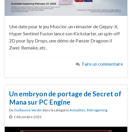
Une date pour le jeu Musclor, un remaster de Geppy-X,
Hyper Sentinel Fusion lance son Kickstarter, un spin-off
2D pour Spy Drops, une démo de Panzer Dragoon II
Zwei: Remake, etc.
Faire un commentaire
Un embryon de portage de Secret of
Mana sur PC Engine
De
Guillaume Verdin
dans la catégorie
Actualités
,
Retrogaming
2 décembre 2025