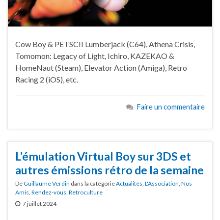
Cow Boy & PETSCII Lumberjack (C64), Athena Crisis,
Tomomon: Legacy of Light, Ichiro, KAZEKAO &
HomeNaut (Steam), Elevator Action (Amiga), Retro
Racing 2 (iOS), etc.
Faire un commentaire
L’émulation Virtual Boy sur 3DS et
autres émissions rétro de la semaine
De
Guillaume Verdin
dans la catégorie
Actualités
,
L'Association
,
Nos
Amis
,
Rendez-vous
,
Retroculture
7 juillet 2024