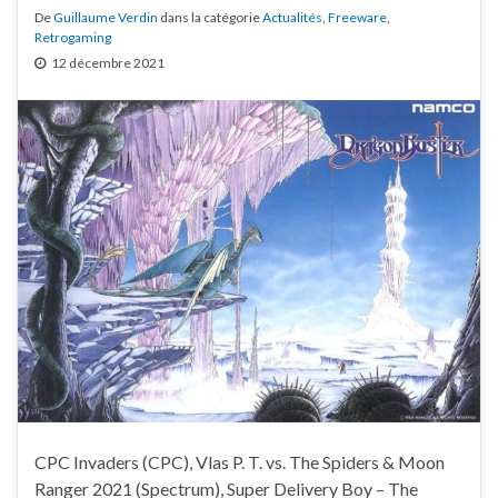
De
Guillaume Verdin
dans la catégorie
Actualités
,
Freeware
,
Retrogaming
12 décembre 2021
CPC Invaders (CPC), Vlas P. T. vs. The Spiders & Moon
Ranger 2021 (Spectrum), Super Delivery Boy – The