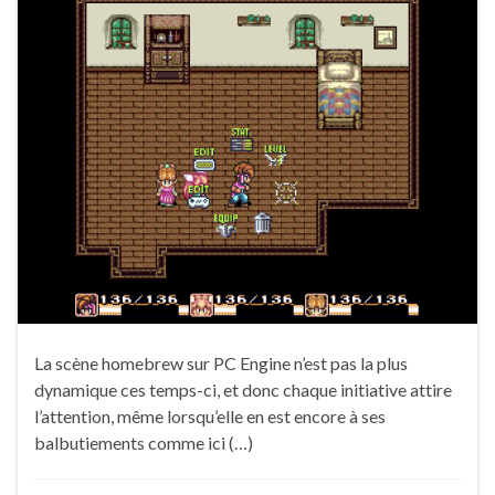
La scène homebrew sur PC Engine n’est pas la plus
dynamique ces temps-ci, et donc chaque initiative attire
l’attention, même lorsqu’elle en est encore à ses
balbutiements comme ici (…)