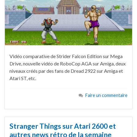
Vidéo comparative de Strider Falcon Edition sur Mega
Drive, nouvelle vidéo de RoboCop AGA sur Amiga, deux
niveaux créés par des fans de Dread 2922 sur Amiga et
Atari ST, etc.
Faire un commentaire
Stranger Things sur Atari 2600 et
autres news rétro de la semaine