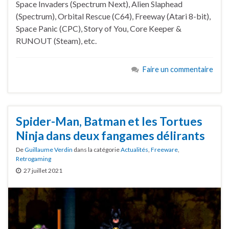
Space Invaders (Spectrum Next), Alien Slaphead
(Spectrum), Orbital Rescue (C64), Freeway (Atari 8-bit),
Space Panic (CPC), Story of You, Core Keeper &
RUNOUT (Steam), etc.
Faire un commentaire
Spider-Man, Batman et les Tortues
Ninja dans deux fangames délirants
De
Guillaume Verdin
dans la catégorie
Actualités
,
Freeware
,
Retrogaming
27 juillet 2021