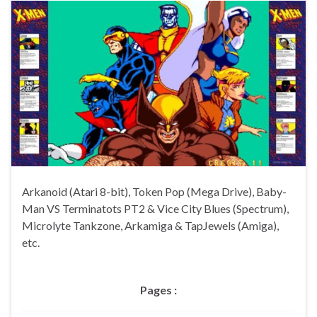
Arkanoid (Atari 8-bit), Token Pop (Mega Drive), Baby-
Man VS Terminatots PT2 & Vice City Blues (Spectrum),
Microlyte Tankzone, Arkamiga & TapJewels (Amiga),
etc.
Pages :