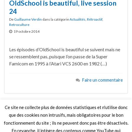
OldSchool is beautiful, live session
24
De
Guillaume Verdin
dans la catégorie
Actualités
,
Rétroactif
,
Retroculture
19 octobre 2014
Les épisodes d’OldSchool is beautiful se suivent mais ne
se ressemblent pas, puisque l’on passe de la Super
Famicom en 1995 à l’Atari VCS 2600 en 1982 (…)
Faire un commentaire
Ce site ne collecte plus de données statistiques et n'utilise donc
que des cookies non intrusifs, mais obligatoires pour le bon
LIRE PLUS
fonctionnement du site ; ils ne peuvent donc pas être désactivés.
En revanche, il intègre des contenus comme YouTube qui