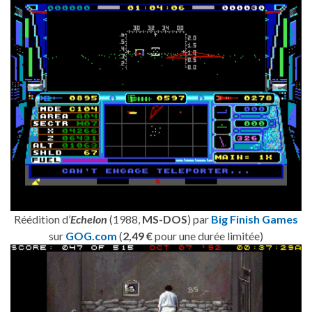
Réédition d’
Echelon
(1988,
MS-DOS
) par
Big Finish Games
sur
GOG.com
(
2,49 €
pour une durée limitée)