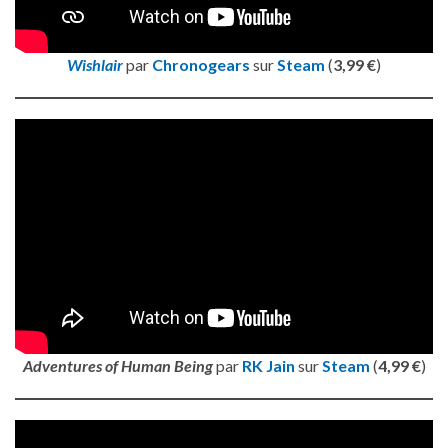
Wishlair
par
Chronogears
sur
Steam
(
3,99 €
)
Adventures of Human Being
par
RK Jain
sur
Steam
(
4,99 €
)