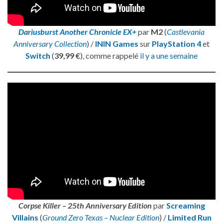
Dariusburst Another Chronicle EX+
par
M2
(
Castlevania
Anniversary Collection
) /
ININ Games
sur
PlayStation 4
et
Switch
(
39,99 €
), comme rappelé
il y a une semaine
Corpse Killer – 25th Anniversary Edition
par
Screaming
Villains
(
Ground Zero Texas – Nuclear Edition
) /
Limited Run