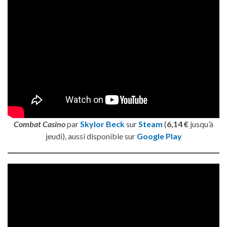
Combat Casino
par
Skylor Beck
sur
Steam
(
6,14 €
jusqu’à
jeudi), aussi disponible sur
Google Play