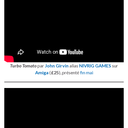
Turbo Tomato
par
John Girvin
alias
NIVRIG GAMES
sur
Amiga
(
£25
), présenté
fin mai