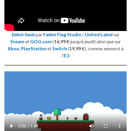
Eldest Souls
par
Fallen Flag Studio
/
United Label
sur
Steam
et
GOG.com
(
16,99 €
jusqu’à jeudi) ainsi que sur
Xbox
,
PlayStation
et
Switch
(
19,99 €
), comme annoncé à
l’
E3