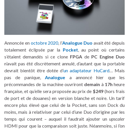
Annoncée en
octobre 2020
, l’
Analogue Duo
avait été depuis
totalement éclipsée par la
Pocket
, au point où certains
s’étaient demandés si ce clone
FPGA
de
PC Engine Duo
n’avait pas été discrètement annulé, d’autant que la portable
devrait bientôt être dotée d’
un adaptateur HuCard
… Mais
pas de panique,
Analogue
a annoncé hier que les
précommandes de la machine ouvriront
demain
à
17h
heure
française, et qu’elle sera proposée au prix de
$249
(hors frais
de port et de douanes) en version blanche et noire. Un tarif
encore plus élevé que celui de la Pocket, sans son Dock du
moins, mais à relativiser par celui d’une Duo d’origine par les
temps qui courent – auquel il faudrait ajouter un
upscaler
HDMI pour que la comparaison soit juste. Néanmoins, si l’on