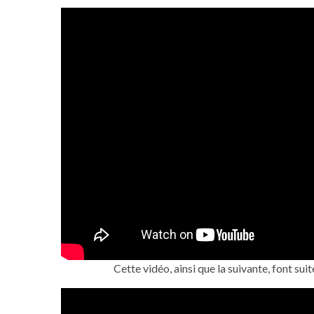
Cette vidéo, ainsi que la suivante, font suit