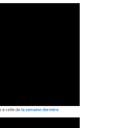
e à celle de
la semaine dernière