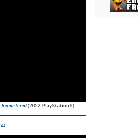
- Remastered
(2022,
PlayStation 5
)
ros