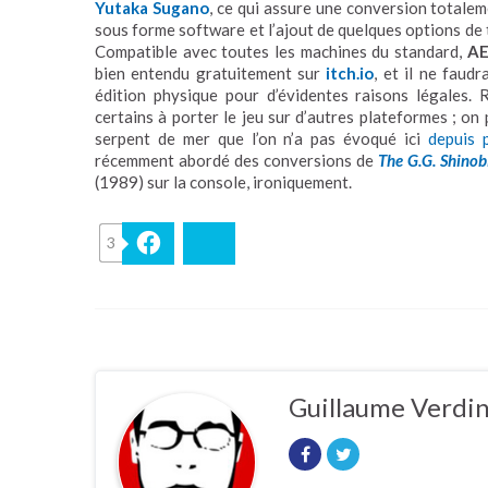
Yutaka Sugano
, ce qui assure une conversion totaleme
sous forme software et l’ajout de quelques options de tr
Compatible avec toutes les machines du standard,
AE
bien entendu gratuitement sur
itch.io
, et il ne fau
édition physique pour d’évidentes raisons légales. 
certains à porter le jeu sur d’autres plateformes ; o
serpent de mer que l’on n’a pas évoqué ici
depuis 
récemment abordé des conversions de
The G.G. Shinob
(1989) sur la console, ironiquement.
3
Facebook
Bluesky
Guillaume Verdi