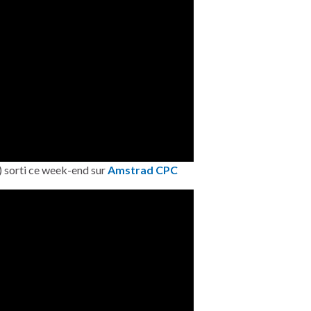
 sorti ce week-end sur
Amstrad CPC