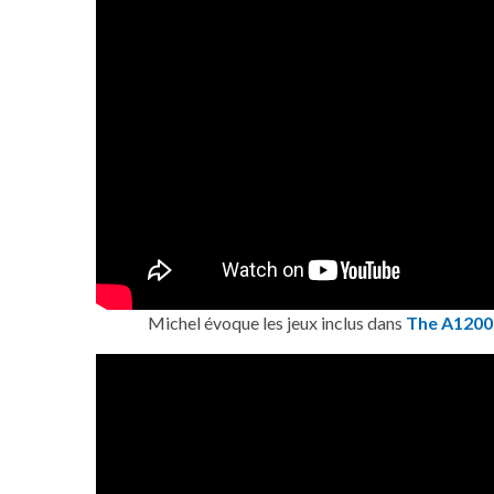
Michel évoque les jeux inclus dans
The A1200