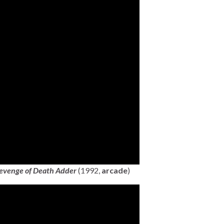
evenge of Death Adder
(1992,
arcade
)