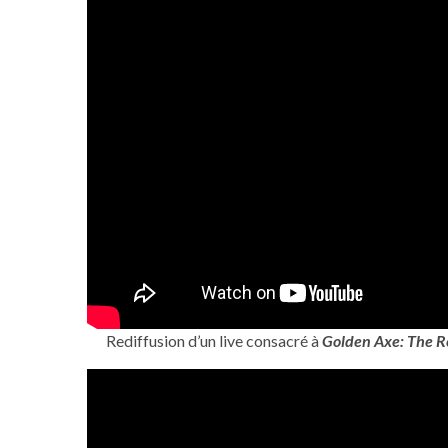
Rediffusion d’un live consacré à
Golden Axe: The R