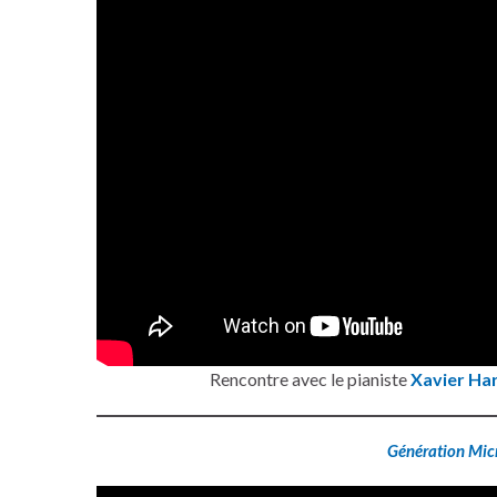
Rencontre avec le pianiste
Xavier Ha
Génération Mic