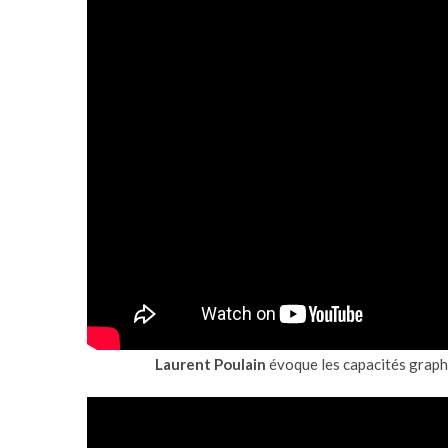
Laurent Poulain
évoque les capacités graph