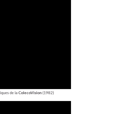
iques de la
ColecoVision
(1982)