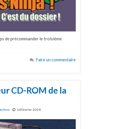
emps de précommander le troisième
Faire un commentaire
teur CD-ROM de la
echno
14 février 2014