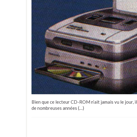
Bien que ce lecteur CD-ROM n’ait jamais vu le jour, i
de nombreuses années (…)