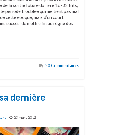
e de la sortie future du livre 16-32 Bits,
tte période troublée qui me tient pas mal
é de cette époque, mais d’un court
s succès, de mettre fin au règne des
20 Commentaires
 sa dernière
ture
23 mars 2012