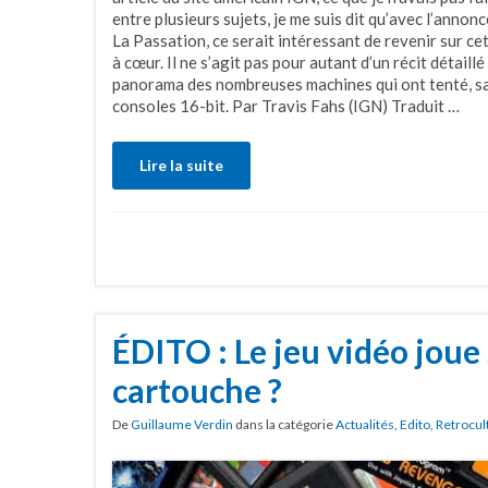
entre plusieurs sujets, je me suis dit qu’avec l’annonc
La Passation, ce serait intéressant de revenir sur ce
à cœur. Il ne s’agit pas pour autant d’un récit détaill
panorama des nombreuses machines qui ont tenté, san
consoles 16-bit. Par Travis Fahs (IGN) Traduit …
Lire la suite
ÉDITO : Le jeu vidéo joue
cartouche ?
De
Guillaume Verdin
dans la catégorie
Actualités
,
Edito
,
Retrocul