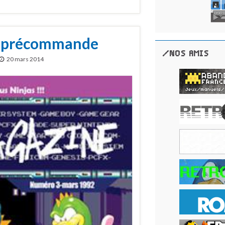
en précommande
/NOS AMIS
20 mars 2014