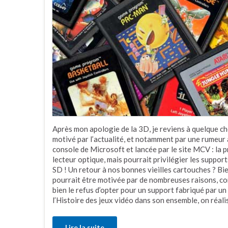
Après mon apologie de la 3D, je reviens à quelque ch
motivé par l’actualité, et notamment par une rumeur
console de Microsoft et lancée par le site MCV : la
lecteur optique, mais pourrait privilégier les suppor
SD ! Un retour à nos bonnes vieilles cartouches ? Bi
pourrait être motivée par de nombreuses raisons, co
bien le refus d’opter pour un support fabriqué par un
l’Histoire des jeux vidéo dans son ensemble, on réali
Lire la suite