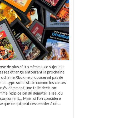
ose de plus rétro même si ce sujet est
 assez étrange entourant la prochaine
 prochaine Xbox ne proposerait pas de
ts de type solid-state comme les cartes
en évidemment, une telle décision
mme l’explosion du dématérialisé, ou
 concurrent… Mais, si l’on considère
se que ce qui peut ressembler à un …