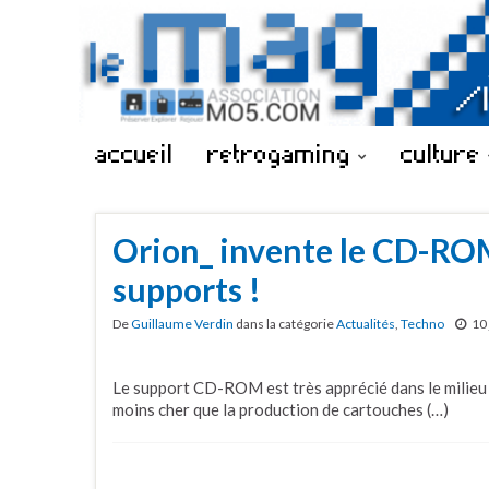
accueil
retrogaming
culture
Orion_ invente le CD-RO
supports !
De
Guillaume Verdin
dans la catégorie
Actualités
,
Techno
10 
Le support CD-ROM est très apprécié dans le milieu
moins cher que la production de cartouches (…)