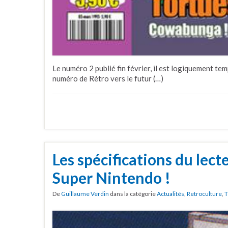
Le numéro 2 publié fin février, il est logiquement t
numéro de Rétro vers le futur (…)
Les spécifications du lec
Super Nintendo !
De
Guillaume Verdin
dans la catégorie
Actualités
,
Retroculture
,
T