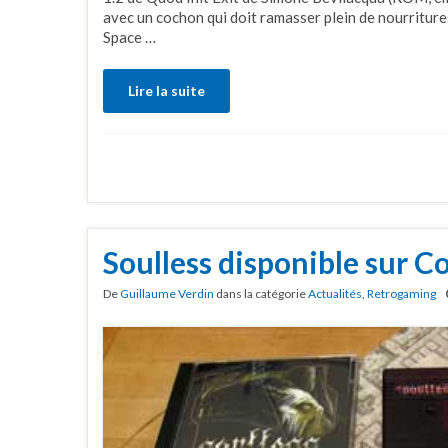
avec un cochon qui doit ramasser plein de nourriture
Space …
Lire la suite
Soulless disponible sur
De
Guillaume Verdin
dans la catégorie
Actualités
,
Retrogaming