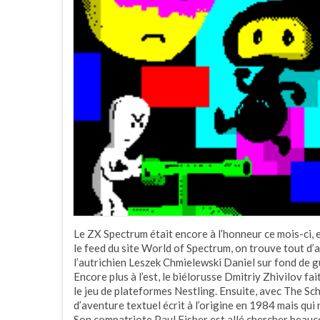
Le ZX Spectrum était encore à l’honneur ce mois-ci, e
le feed du site World of Spectrum, on trouve tout d
l’autrichien Leszek Chmielewski Daniel sur fond de g
Encore plus à l’est, le biélorusse Dmitriy Zhivilov fa
le jeu de plateformes Nestling. Ensuite, avec The Sc
d’aventure textuel écrit à l’origine en 1984 mais qui 
Son compatriote Paul Fisher est allé chercher beau