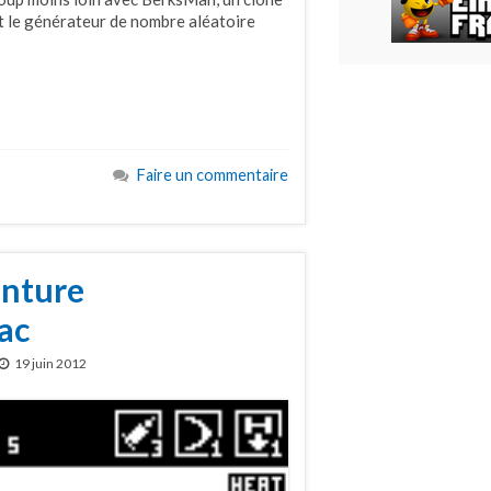
t le générateur de nombre aléatoire
Faire un commentaire
enture
ac
19 juin 2012