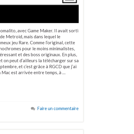
omalito, avec Game Maker. Il avait sorti
de Metroid, mais dans lequel le
meux jeu Rare. Comme l’original, cette
nochromes pour le moins minimalistes,
téressant et des boss originaux. En plus,
 on peut d’ailleurs la télécharger sur sa
ptembre, et c’est grâce à RGCD que j’ai
on Mac est arrivée entre temps, à …
Faire un commentaire