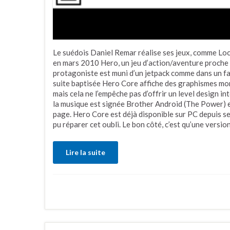
Le suédois Daniel Remar réalise ses jeux, comme Loc
en mars 2010 Hero, un jeu d’action/aventure proche 
protagoniste est muni d’un jetpack comme dans un fa
suite baptisée Hero Core affiche des graphismes mo
mais cela ne l’empêche pas d’offrir un level design in
la musique est signée Brother Android (The Power) et
page. Hero Core est déjà disponible sur PC depuis se
pu réparer cet oubli. Le bon côté, c’est qu’une versi
Lire la suite