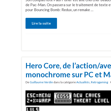
de Pac-Man. On passera sur le traitement de texte e
pour Bouncing Bomb: Redux, un remake …
Lire la suite
Hero Core, de l’action/av
monochrome sur PC et M
De
Guillaume Verdin
dans la catégorie
Actualités
,
Retrogaming