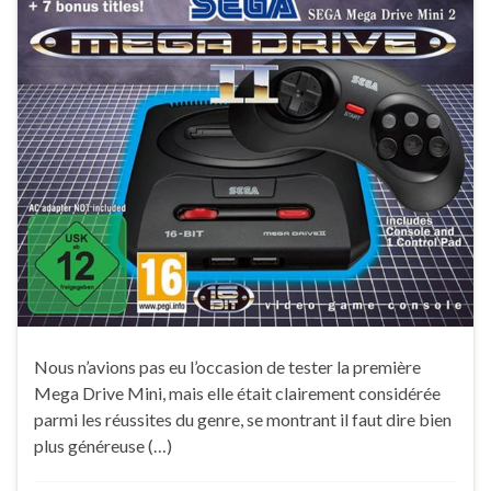
Nous n’avions pas eu l’occasion de tester la première
Mega Drive Mini, mais elle était clairement considérée
parmi les réussites du genre, se montrant il faut dire bien
plus généreuse (…)