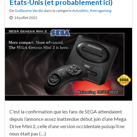
États-Unis (et probablement ici)
De
Guillaume Verdin
dans la catégorie
Actualités
,
Retrogaming
14 juillet 2022
C’est la confirmation que les fans de SEGA attendaient
depuis l’annonce assez inattendue début juin d’une Mega
Drive Mini 2, celle d’une version occidentale puisqu’il ne
nous était pas (…)