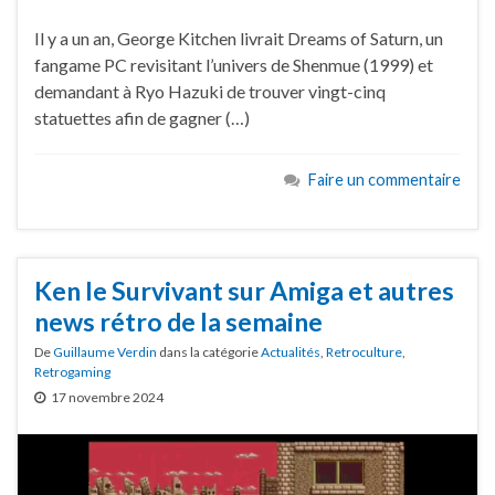
Il y a un an, George Kitchen livrait Dreams of Saturn, un
fangame PC revisitant l’univers de Shenmue (1999) et
demandant à Ryo Hazuki de trouver vingt-cinq
statuettes afin de gagner (…)
Faire un commentaire
Ken le Survivant sur Amiga et autres
news rétro de la semaine
De
Guillaume Verdin
dans la catégorie
Actualités
,
Retroculture
,
Retrogaming
17 novembre 2024