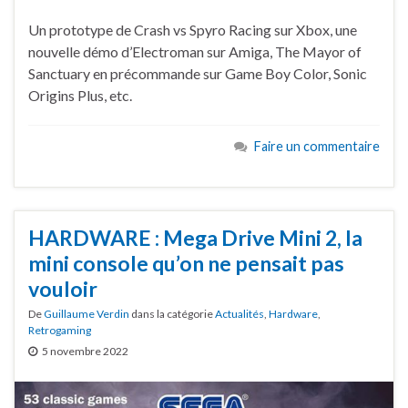
Un prototype de Crash vs Spyro Racing sur Xbox, une
nouvelle démo d’Electroman sur Amiga, The Mayor of
Sanctuary en précommande sur Game Boy Color, Sonic
Origins Plus, etc.
Faire un commentaire
HARDWARE : Mega Drive Mini 2, la
mini console qu’on ne pensait pas
vouloir
De
Guillaume Verdin
dans la catégorie
Actualités
,
Hardware
,
Retrogaming
5 novembre 2022