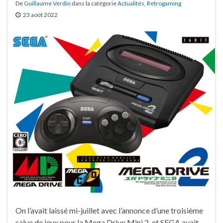
De
Guillaume Verdin
dans la catégorie
Actualités
,
Retrogaming
23 août 2022
On l’avait laissé mi-juillet avec l’annonce d’une troisième
salve de jeux pour la Mega Drive Mini 2, et SEGA avait