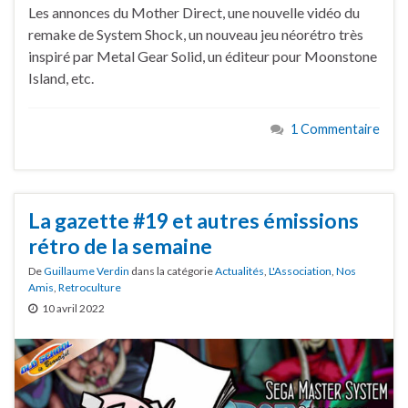
Les annonces du Mother Direct, une nouvelle vidéo du
remake de System Shock, un nouveau jeu néorétro très
inspiré par Metal Gear Solid, un éditeur pour Moonstone
Island, etc.
1 Commentaire
La gazette #19 et autres émissions
rétro de la semaine
De
Guillaume Verdin
dans la catégorie
Actualités
,
L'Association
,
Nos
Amis
,
Retroculture
10 avril 2022