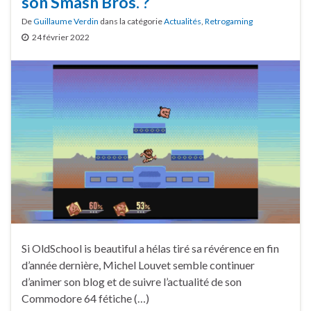
son Smash Bros. ?
De
Guillaume Verdin
dans la catégorie
Actualités
,
Retrogaming
24 février 2022
Si OldSchool is beautiful a hélas tiré sa révérence en fin
d’année dernière, Michel Louvet semble continuer
d’animer son blog et de suivre l’actualité de son
Commodore 64 fétiche (…)