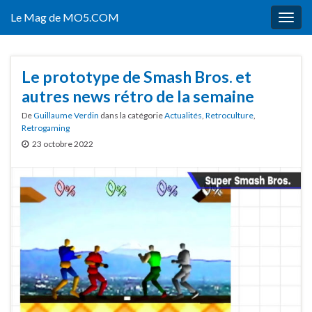
Le Mag de MO5.COM
Togg
navig
Le prototype de Smash Bros. et
autres news rétro de la semaine
De
Guillaume Verdin
dans la catégorie
Actualités
,
Retroculture
,
Retrogaming
23 octobre 2022