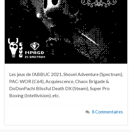
Les jeux de l’ABBUC 2021, Shovel Adventure (Spectrum),
PAC-WOR (C64), Acquiescence, Chaos Brigade &
DoDonPachi Blissful Death DX (Steam), Super Pro
Boxing (Intellivision), etc.
8 Commentaires