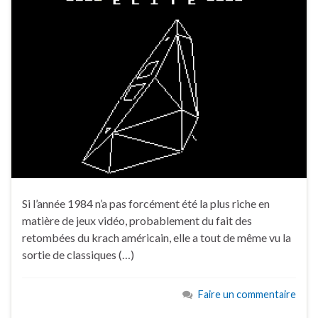
Si l’année 1984 n’a pas forcément été la plus riche en
matière de jeux vidéo, probablement du fait des
retombées du krach américain, elle a tout de même vu la
sortie de classiques (…)
Faire un commentaire