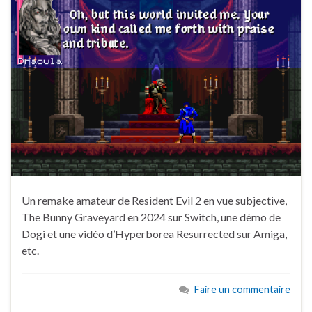
Un remake amateur de Resident Evil 2 en vue subjective,
The Bunny Graveyard en 2024 sur Switch, une démo de
Dogi et une vidéo d’Hyperborea Resurrected sur Amiga,
etc.
Faire un commentaire