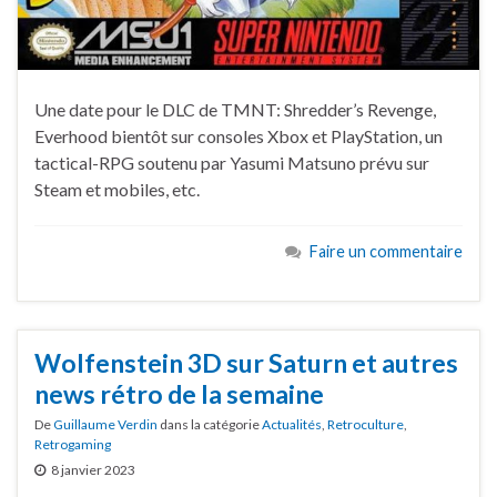
Une date pour le DLC de TMNT: Shredder’s Revenge,
Everhood bientôt sur consoles Xbox et PlayStation, un
tactical-RPG soutenu par Yasumi Matsuno prévu sur
Steam et mobiles, etc.
Faire un commentaire
Wolfenstein 3D sur Saturn et autres
news rétro de la semaine
De
Guillaume Verdin
dans la catégorie
Actualités
,
Retroculture
,
Retrogaming
8 janvier 2023