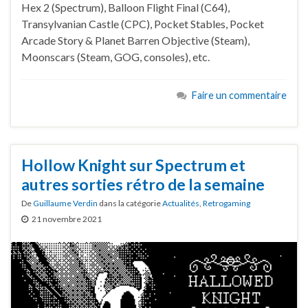
Hex 2 (Spectrum), Balloon Flight Final (C64),
Transylvanian Castle (CPC), Pocket Stables, Pocket
Arcade Story & Planet Barren Objective (Steam),
Moonscars (Steam, GOG, consoles), etc.
Faire un commentaire
Hollow Knight sur Spectrum et
autres sorties rétro de la semaine
De
Guillaume Verdin
dans la catégorie
Actualités
,
Retrogaming
21 novembre 2021