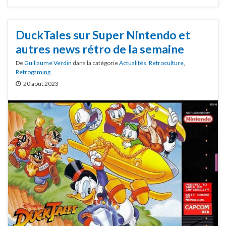
DuckTales sur Super Nintendo et
autres news rétro de la semaine
De
Guillaume Verdin
dans la catégorie
Actualités
,
Retroculture
,
Retrogaming
20 août 2023