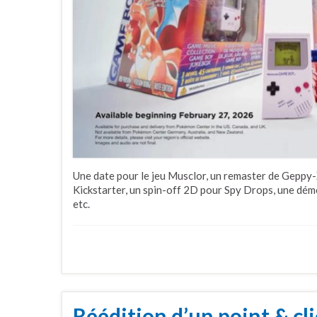
Une date pour le jeu Musclor, un remaster de Geppy-
Kickstarter, un spin-off 2D pour Spy Drops, une dé
etc.
Réédition d’un point & cl