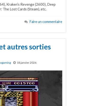
64), Kraken’s Revenge (2600), Deep
 The Lost Cards (Steam), etc.
Faire un commentaire
et autres sorties
rogaming
18 janvier 2026