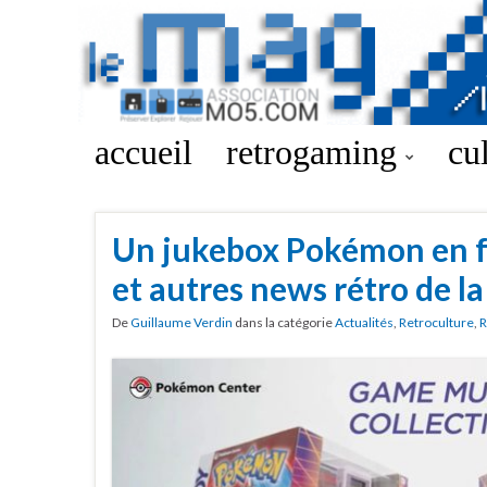
accueil
retrogaming
cu
Un jukebox Pokémon en 
et autres news rétro de l
De
Guillaume Verdin
dans la catégorie
Actualités
,
Retroculture
,
R