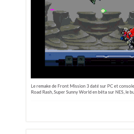
Le remake de Front Mission 3 daté sur PC et console
Road Rash, Super Sunny World en bêta sur NES, le bull