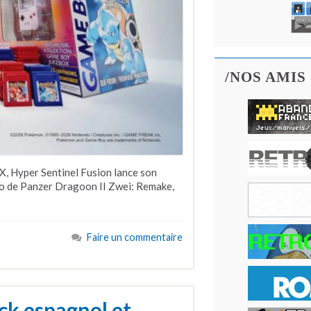
/NOS AMIS
X, Hyper Sentinel Fusion lance son
mo de Panzer Dragoon II Zwei: Remake,
Faire un commentaire
ick espagnol et