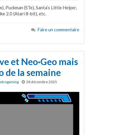
), Puckman (STe), Santa’s Little Helper,
 2.0 (Atari 8-bit), etc.
Faire un commentaire
ive et Neo·Geo mais
o de la semaine
etrogaming
28 décembre 2025