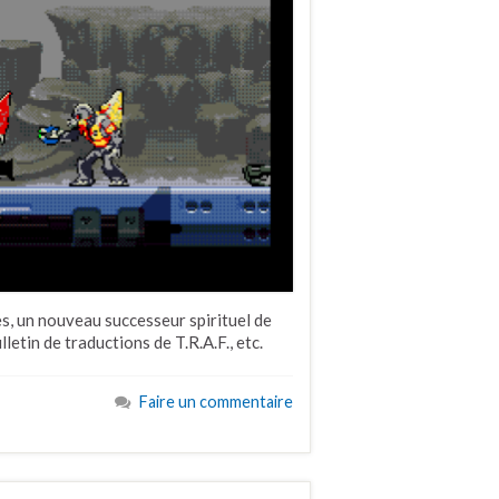
s, un nouveau successeur spirituel de
etin de traductions de T.R.A.F., etc.
Faire un commentaire