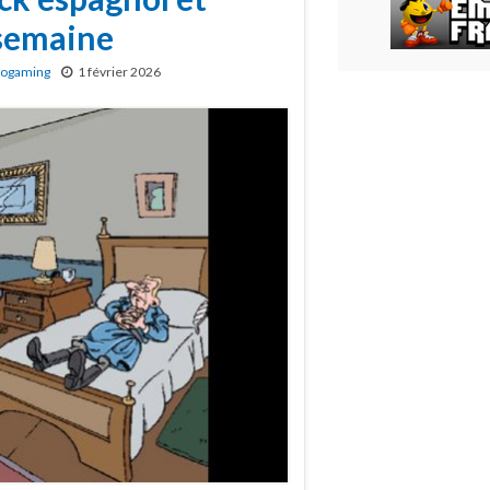
 semaine
rogaming
1 février 2026