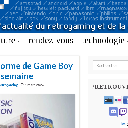
lture
rendez-vous
technologie
forme de Game Boy
Search for:
a semaine
etrogaming
1 mars 2026
/RETROUV