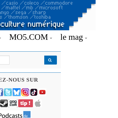
MO5.COM
le mag
EZ-NOUS SUR