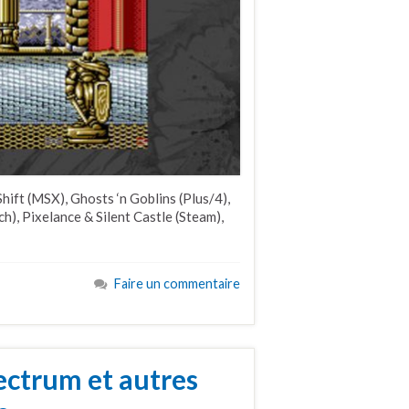
ift (MSX), Ghosts ‘n Goblins (Plus/4),
h), Pixelance & Silent Castle (Steam),
Faire un commentaire
ectrum et autres