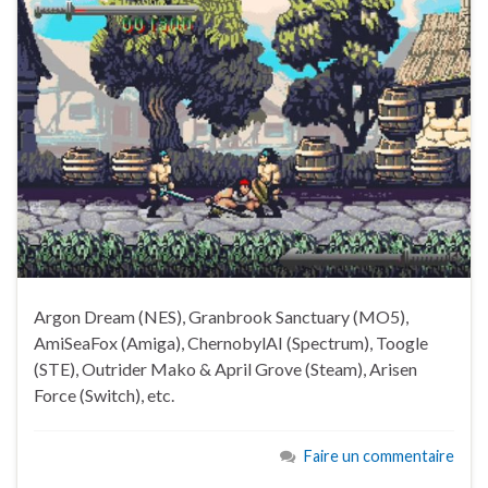
Argon Dream (NES), Granbrook Sanctuary (MO5),
AmiSeaFox (Amiga), ChernobylAI (Spectrum), Toogle
(STE), Outrider Mako & April Grove (Steam), Arisen
Force (Switch), etc.
Faire un commentaire