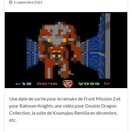
3 septembre 2023
Une date de sortie pour le remake de Front Mission 2 et
pour Bahnsen Knights, une vidéo pour Double Dragon
Collection, la suite de Koumajou Remilia en décembre,
etc.