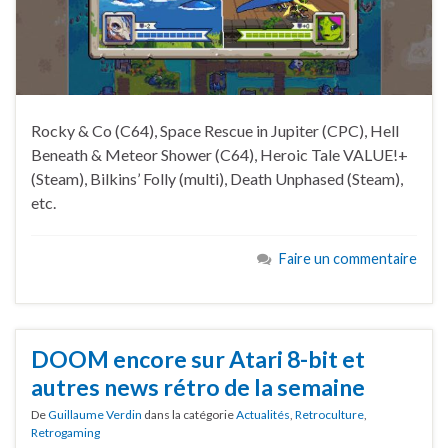
Rocky & Co (C64), Space Rescue in Jupiter (CPC), Hell
Beneath & Meteor Shower (C64), Heroic Tale VALUE!+
(Steam), Bilkins’ Folly (multi), Death Unphased (Steam),
etc.
Faire un commentaire
DOOM encore sur Atari 8-bit et
autres news rétro de la semaine
De
Guillaume Verdin
dans la catégorie
Actualités
,
Retroculture
,
Retrogaming