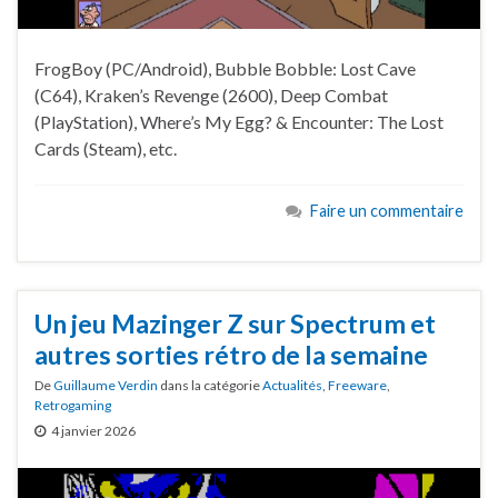
FrogBoy (PC/Android), Bubble Bobble: Lost Cave
(C64), Kraken’s Revenge (2600), Deep Combat
(PlayStation), Where’s My Egg? & Encounter: The Lost
Cards (Steam), etc.
Faire un commentaire
Un jeu Mazinger Z sur Spectrum et
autres sorties rétro de la semaine
De
Guillaume Verdin
dans la catégorie
Actualités
,
Freeware
,
Retrogaming
4 janvier 2026