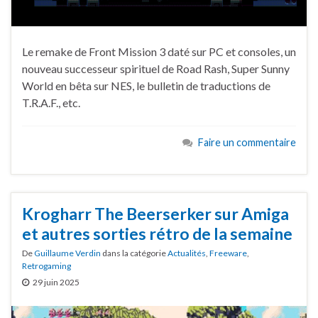
Le remake de Front Mission 3 daté sur PC et consoles, un
nouveau successeur spirituel de Road Rash, Super Sunny
World en bêta sur NES, le bulletin de traductions de
T.R.A.F., etc.
Faire un commentaire
Krogharr The Beerserker sur Amiga
et autres sorties rétro de la semaine
De
Guillaume Verdin
dans la catégorie
Actualités
,
Freeware
,
Retrogaming
29 juin 2025