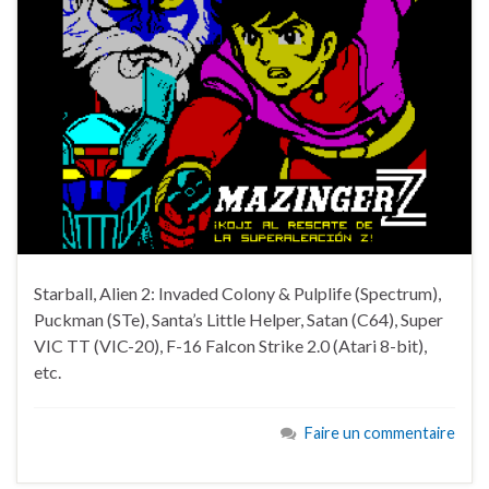
Starball, Alien 2: Invaded Colony & Pulplife (Spectrum),
Puckman (STe), Santa’s Little Helper, Satan (C64), Super
VIC TT (VIC-20), F-16 Falcon Strike 2.0 (Atari 8-bit),
etc.
Faire un commentaire