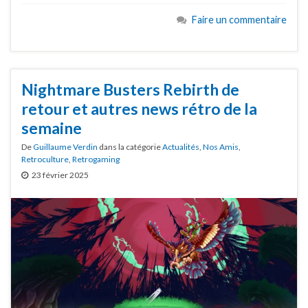
Faire un commentaire
Nightmare Busters Rebirth de
retour et autres news rétro de la
semaine
De
Guillaume Verdin
dans la catégorie
Actualités
,
Nos Amis
,
Retroculture
,
Retrogaming
23 février 2025