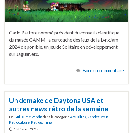
Carlo Pastore nommé président du conseil scientifique
du musée GAMM, la cartouche des jeux de la LynxJam
2024 disponible, un jeu de Solitaire en développement
sur Jaguar, etc.
Faire un commentaire
Un demake de Daytona USA et
autres news rétro de la semaine
De
Guillaume Verdin
dans la catégorie
Actualités
,
Rendez-vous
,
Retroculture
,
Retrogaming
16 février 2025