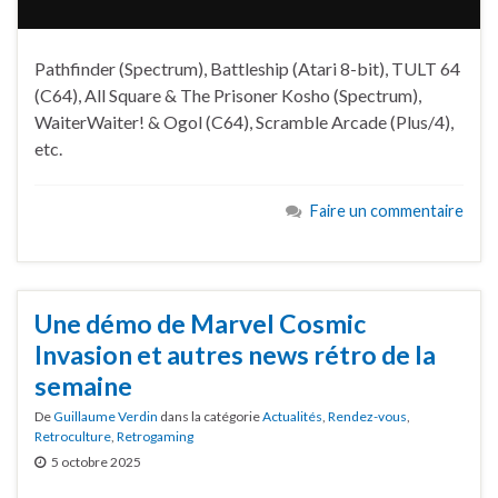
Pathfinder (Spectrum), Battleship (Atari 8-bit), TULT 64
(C64), All Square & The Prisoner Kosho (Spectrum),
WaiterWaiter! & Ogol (C64), Scramble Arcade (Plus/4),
etc.
Faire un commentaire
Une démo de Marvel Cosmic
Invasion et autres news rétro de la
semaine
De
Guillaume Verdin
dans la catégorie
Actualités
,
Rendez-vous
,
Retroculture
,
Retrogaming
5 octobre 2025