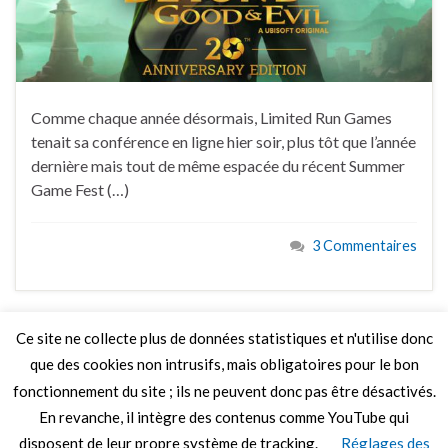
Comme chaque année désormais, Limited Run Games
tenait sa conférence en ligne hier soir, plus tôt que l’année
dernière mais tout de même espacée du récent Summer
Game Fest (…)
3 Commentaires
Ce site ne collecte plus de données statistiques et n'utilise donc
que des cookies non intrusifs, mais obligatoires pour le bon
LIRE PLUS
fonctionnement du site ; ils ne peuvent donc pas être désactivés.
En revanche, il intègre des contenus comme YouTube qui
disposent de leur propre système de tracking.
Réglages des