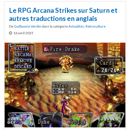
Le RPG Arcana Strikes sur Saturn et
autres traductions en anglais
De
Guillaume Verdin
dans la catégorie
Actualités
,
Retroculture
16 avril 2025