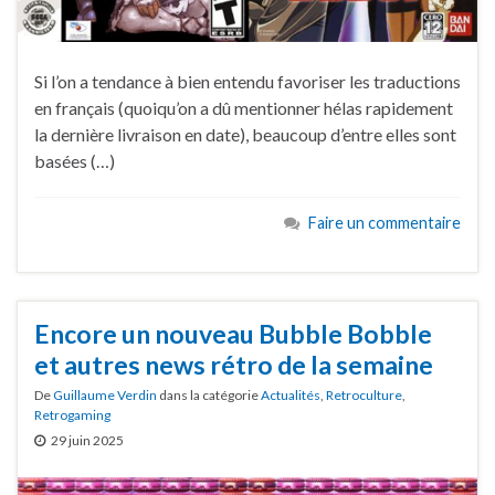
Si l’on a tendance à bien entendu favoriser les traductions
en français (quoiqu’on a dû mentionner hélas rapidement
la dernière livraison en date), beaucoup d’entre elles sont
basées (…)
Faire un commentaire
Encore un nouveau Bubble Bobble
et autres news rétro de la semaine
De
Guillaume Verdin
dans la catégorie
Actualités
,
Retroculture
,
Retrogaming
29 juin 2025