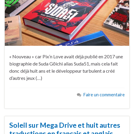
« Nouveau » car Pix’n Love avait déjà publié en 2017 une
biographie de Suda Gōichi alias Suda51, mais cela fait
donc déjà huit ans et le développeur turbulent a créé
d’autres jeux (…)
Faire un commentaire
Soleil sur Mega Drive et huit autres
traductions en français et anglais