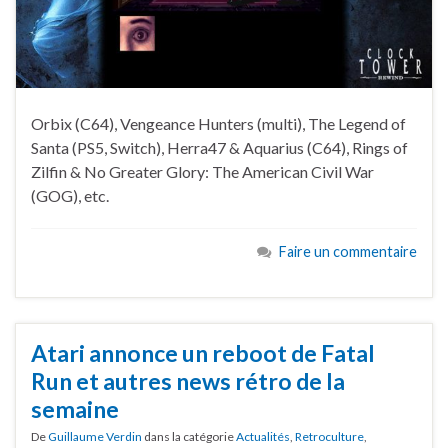
Orbix (C64), Vengeance Hunters (multi), The Legend of
Santa (PS5, Switch), Herra47 & Aquarius (C64), Rings of
Zilfin & No Greater Glory: The American Civil War
(GOG), etc.
Faire un commentaire
Atari annonce un reboot de Fatal
Run et autres news rétro de la
semaine
De
Guillaume Verdin
dans la catégorie
Actualités
,
Retroculture
,