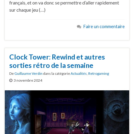
français, et on va donc se permettre d’aller rapidement
sur chaque jeu (…)
Faire un commentaire
Clock Tower: Rewind et autres
sorties rétro de la semaine
De
Guillaume Verdin
dans la catégorie
Actualités
,
Retrogaming
3 novembre 2024