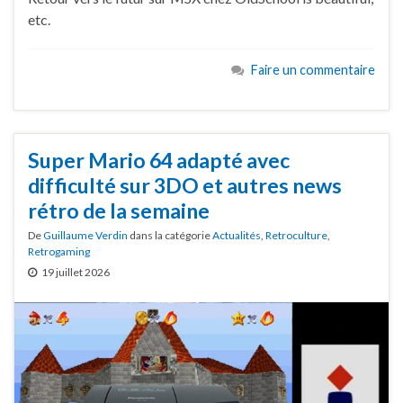
etc.
Faire un commentaire
Super Mario 64 adapté avec
difficulté sur 3DO et autres news
rétro de la semaine
De
Guillaume Verdin
dans la catégorie
Actualités
,
Retroculture
,
Retrogaming
19 juillet 2026