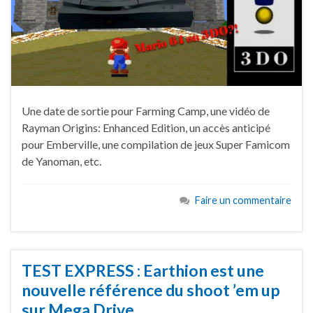
Une date de sortie pour Farming Camp, une vidéo de
Rayman Origins: Enhanced Edition, un accès anticipé
pour Emberville, une compilation de jeux Super Famicom
de Yanoman, etc.
Faire un commentaire
TEST EXPRESS : Earthion est une
nouvelle référence du shoot ’em up
sur Mega Drive