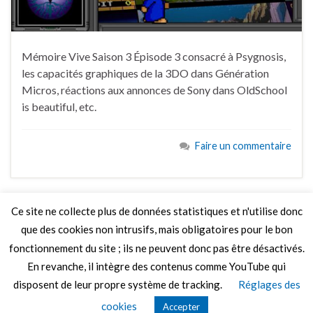
Mémoire Vive Saison 3 Épisode 3 consacré à Psygnosis,
les capacités graphiques de la 3DO dans Génération
Micros, réactions aux annonces de Sony dans OldSchool
is beautiful, etc.
Faire un commentaire
Ce site ne collecte plus de données statistiques et n'utilise donc
que des cookies non intrusifs, mais obligatoires pour le bon
LIRE PLUS
fonctionnement du site ; ils ne peuvent donc pas être désactivés.
En revanche, il intègre des contenus comme YouTube qui
disposent de leur propre système de tracking.
Réglages des
© 2026 Le Mag de MO5.COM.
cookies
Accepter
Construit avec
par
Thèmes Graphene
.