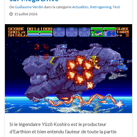
De
Guillaume Verdin
dans la catégorie
Actualités
,
Retrogaming
,
Test
15 juillet 2026
Si le légendaire Yūzō Koshiro est le producteur
d’Earthion et bien entendu l’auteur de toute la partie