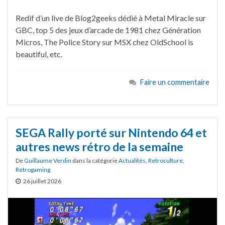
Redif d’un live de Blog2geeks dédié à Metal Miracle sur
GBC, top 5 des jeux d’arcade de 1981 chez Génération
Micros, The Police Story sur MSX chez OldSchool is
beautiful, etc.
Faire un commentaire
SEGA Rally porté sur Nintendo 64 et
autres news rétro de la semaine
De
Guillaume Verdin
dans la catégorie
Actualités
,
Retroculture
,
Retrogaming
26 juillet 2026