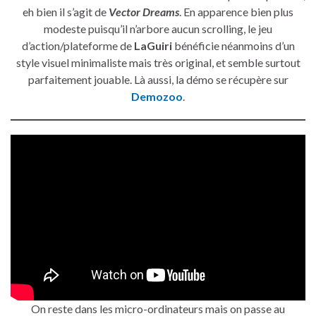
eh bien il s’agit de
Vector Dreams
. En apparence bien plus
modeste puisqu’il n’arbore aucun scrolling, le jeu
d’action/plateforme de
LaGuiri
bénéficie néanmoins d’un
style visuel minimaliste mais très original, et semble surtout
parfaitement jouable. Là aussi, la démo se récupère sur
Demozoo
.
On reste dans les micro-ordinateurs mais on passe au