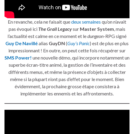
En revanche, cela ne faisait que
deux semaines
qu’on n’avait
pas évoqué ici
The Grail Legacy
sur
Master System
, mais
l’actualité est calme en ce moment et le
dungeon
-RPG signé
Guy De Navillé
alias
GuyDN
(
Guy’s Panic
) est de plus en plus
impressionnant ! En outre, on peut cette fois récupérer sur
SMS Power!
une nouvelle démo, qui incorpore notamment un
superbe écran-titre animé, la gestion de l’inventaire et des
différents menus, et même la présence d’objets à collecter
même si la plupart n’ont pas d’effet pour le moment. Bien
évidemment, la prochaine grosse étape consistera à
implémenter les ennemis et les affrontements.