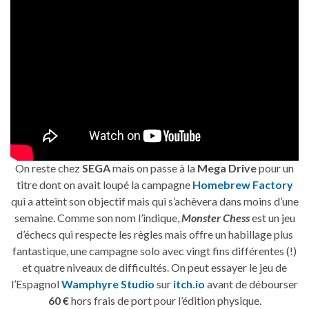
On reste chez
SEGA
mais on passe à la
Mega Drive
pour un
titre dont on avait loupé la campagne
Homebrew Factory
qui a atteint son objectif mais qui s’achèvera dans moins d’une
semaine. Comme son nom l’indique,
Monster Chess
est un jeu
d’échecs qui respecte les règles mais offre un habillage plus
fantastique, une campagne solo avec vingt fins différentes (!)
et quatre niveaux de difficultés. On peut essayer le jeu de
l’Espagnol
Wamphyre Studio
sur
itch.io
avant de débourser
60 €
hors frais de port pour l’édition physique.