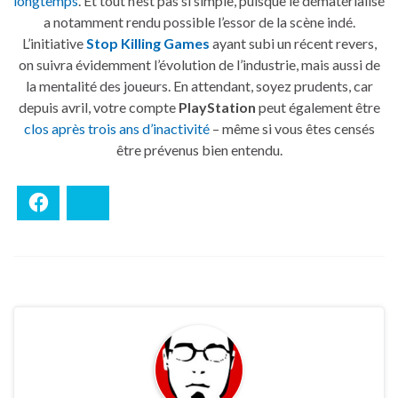
longtemps
. Et tout n’est pas si simple, puisque le dématérialisé
a notamment rendu possible l’essor de la scène indé.
L’initiative
Stop Killing Games
ayant subi un récent revers,
on suivra évidemment l’évolution de l’industrie, mais aussi de
la mentalité des joueurs. En attendant, soyez prudents, car
depuis avril, votre compte
PlayStation
peut également être
clos après trois ans d’inactivité
– même si vous êtes censés
être prévenus bien entendu.
Facebook
Bluesky