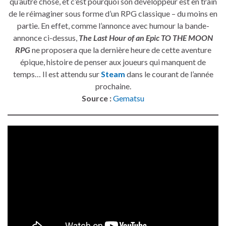
qu’autre chose, et c’est pourquoi son développeur est en train
de le réimaginer sous forme d’un RPG classique – du moins en
partie. En effet, comme l’annonce avec humour la bande-
annonce ci-dessus,
The Last Hour of an Epic TO THE MOON
RPG
ne proposera que la dernière heure de cette aventure
épique, histoire de penser aux joueurs qui manquent de
temps… Il est attendu sur
Steam
dans le courant de l’année
prochaine.
Source :
Gematsu