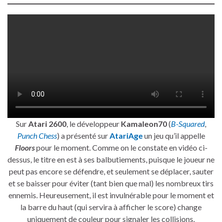
Sur
Atari 2600
, le développeur
Kamaleon70
(
B-Squared
,
Punch Chess
) a présenté sur
AtariAge
un jeu qu’il appelle
Floors
pour le moment. Comme on le constate en vidéo ci-
dessus, le titre en est à ses balbutiements, puisque le joueur ne
peut pas encore se défendre, et seulement se déplacer, sauter
et se baisser pour éviter (tant bien que mal) les nombreux tirs
ennemis. Heureusement, il est invulnérable pour le moment et
la barre du haut (qui servira à afficher le score) change
uniquement de couleur pour signaler les collisions.