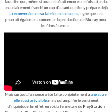
faut dire que, même si tout cela était encore une fois attendu,
on a clairement franchi un cap d’autant que Sony prépare déjà
la reconversion de sa fabrique de disques
, signe que cela
pourrait également concerner la production de Blu-ray pour
les films à terme…
Mais surtout, l’annonce a été faite conjointement à
une autre,
elle aussi prévisible
, mais qui amplifie le sentiment
d’inquiétude. En effet, en soi, la fermeture du
PlayStation