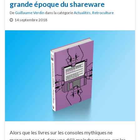
grande époque du shareware
De
Guillaume Verdin
dans la catégorie
Actualités
,
Retroculture
14 septembre 2018
Alors que les livres sur les consoles mythiques ne
manquent pas et, dans une déjà moindre mesure, sur les