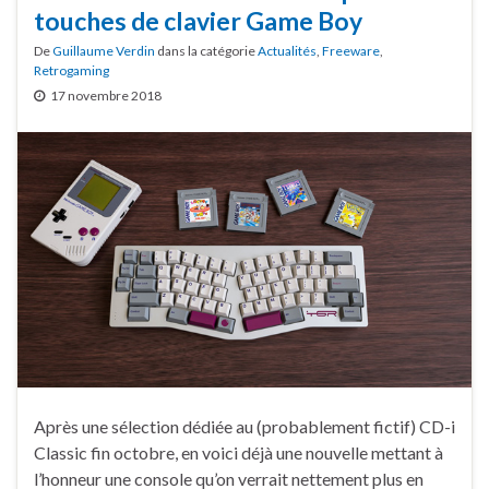
touches de clavier Game Boy
De
Guillaume Verdin
dans la catégorie
Actualités
,
Freeware
,
Retrogaming
17 novembre 2018
Après une sélection dédiée au (probablement fictif) CD-i
Classic fin octobre, en voici déjà une nouvelle mettant à
l’honneur une console qu’on verrait nettement plus en