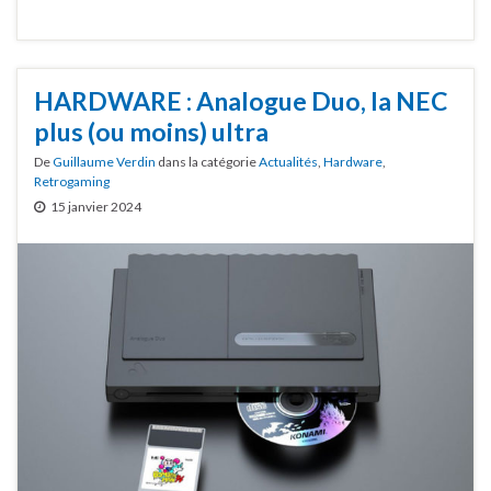
HARDWARE : Analogue Duo, la NEC
plus (ou moins) ultra
De
Guillaume Verdin
dans la catégorie
Actualités
,
Hardware
,
Retrogaming
15 janvier 2024