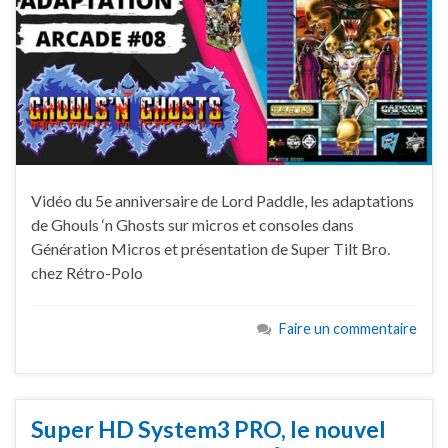
Vidéo du 5e anniversaire de Lord Paddle, les adaptations
de Ghouls ‘n Ghosts sur micros et consoles dans
Génération Micros et présentation de Super Tilt Bro.
chez Rétro-Polo
Faire un commentaire
Super HD System3 PRO, le nouvel