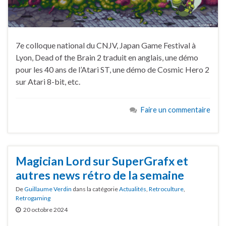
7e colloque national du CNJV, Japan Game Festival à
Lyon, Dead of the Brain 2 traduit en anglais, une démo
pour les 40 ans de l’Atari ST, une démo de Cosmic Hero 2
sur Atari 8-bit, etc.
Faire un commentaire
Magician Lord sur SuperGrafx et
autres news rétro de la semaine
De
Guillaume Verdin
dans la catégorie
Actualités
,
Retroculture
,
Retrogaming
20 octobre 2024