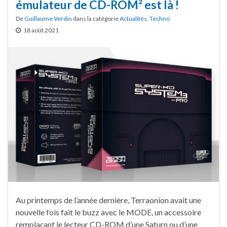
émulateur de CD-ROM² est là !
De
Guillaume Verdin
dans la catégorie
Actualités
,
Techno
18 août 2021
Au printemps de l’année dernière, Terraonion avait une
nouvelle fois fait le buzz avec le MODE, un accessoire
remplaçant le lecteur CD-ROM d’une Saturn ou d’une