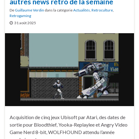
autres news rétro de la semaine
De
Guillaume Verdin
dans la catégorie
Actualités
,
Retroculture
,
Retrogaming
31 août 2025
Acquisition de cinq jeux Ubisoft par Atari, des dates de
sortie pour Bloodthief, Yooka-Replaylee et Angry Video
Game Nerd 8-bit, WOLFHOUND attendu l’année