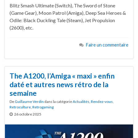
Blitz Smash Ultimate (Switch), The Sword of Stone
(Game Gear), Moon Patrol (Amiga), Deep Sea Heroes &
Odile: Black Duckling Tale (Steam), Jet Propulsion
(2600), etc.
Faire un commentaire
The A1200, l’Amiga « maxi » enfin
daté et autres news rétro de la
semaine
De
Guillaume Verdin
dans la catégorie
Actualités
,
Rendez-vous
,
Retroculture
,
Retrogaming
26 octobre 2025