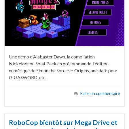
Une démo d’Alabaster Dawn, la compilation
Nickelodeon Splat Pack en précommande, l’édition
numérique de Simon the Sorcerer Origins, une date pour
GIGASWORD, etc.
Faire un commentaire
RoboCop bientôt sur Mega Drive et