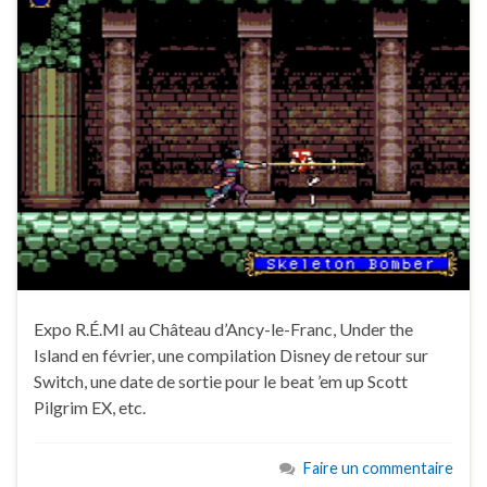
Expo R.É.MI au Château d’Ancy-le-Franc, Under the
Island en février, une compilation Disney de retour sur
Switch, une date de sortie pour le beat ’em up Scott
Pilgrim EX, etc.
Faire un commentaire