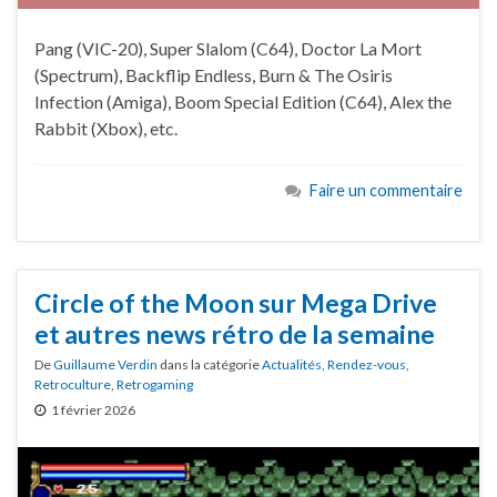
Pang (VIC-20), Super Slalom (C64), Doctor La Mort
(Spectrum), Backflip Endless, Burn & The Osiris
Infection (Amiga), Boom Special Edition (C64), Alex the
Rabbit (Xbox), etc.
Faire un commentaire
Circle of the Moon sur Mega Drive
et autres news rétro de la semaine
De
Guillaume Verdin
dans la catégorie
Actualités
,
Rendez-vous
,
Retroculture
,
Retrogaming
1 février 2026