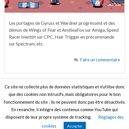
Les portages de Gyruss et Wardner progressent et des
démos de Wings of Fear et AmiSeaFox sur Amiga, Speed
Racer bientôt sur CPC, Hair Trigger en précommande
sur Spectrum, etc.
Faire un commentaire
Ce site ne collecte plus de données statistiques et n'utilise donc
que des cookies non intrusifs, mais obligatoires pour le bon
LIRE PLUS
fonctionnement du site ; ils ne peuvent donc pas être désactivés.
En revanche, il intègre des contenus comme YouTube qui
disposent de leur propre système de tracking.
Réglages des
© 2026 Le Mag de MO5.COM.
cookies
Accepter
Construit avec
par
Thèmes Graphene
.