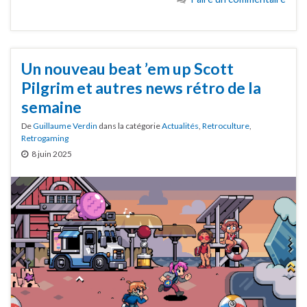
Un nouveau beat ’em up Scott
Pilgrim et autres news rétro de la
semaine
De
Guillaume Verdin
dans la catégorie
Actualités
,
Retroculture
,
Retrogaming
8 juin 2025