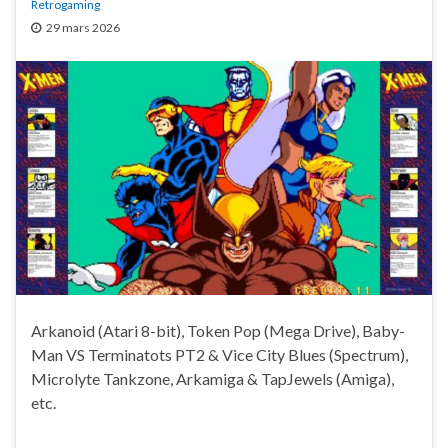
Retrogaming
29 mars 2026
Arkanoid (Atari 8-bit), Token Pop (Mega Drive), Baby-
Man VS Terminatots PT2 & Vice City Blues (Spectrum),
Microlyte Tankzone, Arkamiga & TapJewels (Amiga),
etc.