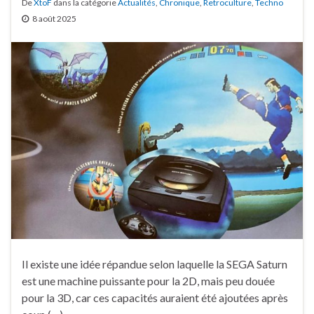
De
XtoF
dans la catégorie
Actualités
,
Chronique
,
Retroculture
,
Techno
8 août 2025
Il existe une idée répandue selon laquelle la SEGA Saturn
est une machine puissante pour la 2D, mais peu douée
pour la 3D, car ces capacités auraient été ajoutées après