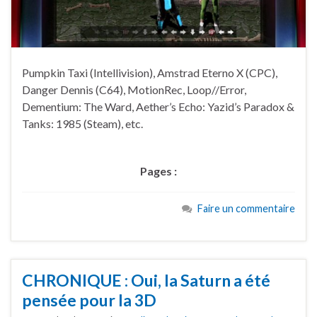
Pumpkin Taxi (Intellivision), Amstrad Eterno X (CPC),
Danger Dennis (C64), MotionRec, Loop//Error,
Dementium: The Ward, Aether’s Echo: Yazid’s Paradox &
Tanks: 1985 (Steam), etc.
Pages :
Faire un commentaire
CHRONIQUE : Oui, la Saturn a été
pensée pour la 3D