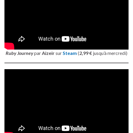
Ruby Journey
par
Aizeir
sur
Steam
(
2,99 €
jusqu’à mercredi)