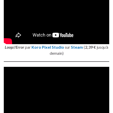
Loop//Error
par
Koro Pixel Studio
sur
Steam
(
2,39 €
jusqu’à
demain)