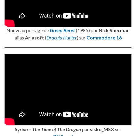
Nouveau portage de
Green Beret
(1985) par
Nick Sherman
alias
Arlasoft
(
Dracula Hunter
) sur
Commodore 16
Syrion – The Time of The Dragon
par
sisko_MSX
sur