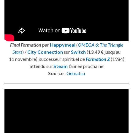
Final Formation
par
Happymeal
(
OMEGA 6: The Triangle
Stars
) /
City Connection
sur
Switch
(
13,49 €
jusqu’au
11 novembre), successeur spirituel de
Formation Z
(1984)
attendu sur
Steam
l’année prochaine
Source :
Gematsu