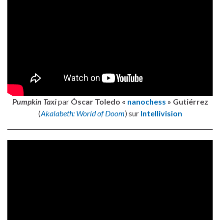
Pumpkin Taxi
par
Óscar Toledo «
nanochess
» Gutiérrez
(
Akalabeth: World of Doom
) sur
Intellivision