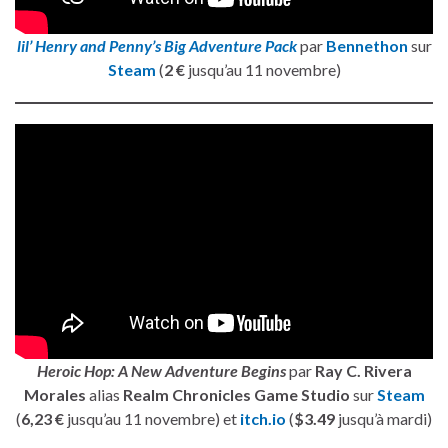
lil’ Henry and Penny’s Big Adventure Pack
par
Bennethon
sur
Steam
(
2 €
jusqu’au 11 novembre)
Heroic Hop: A New Adventure Begins
par
Ray C. Rivera
Morales
alias
Realm Chronicles Game Studio
sur
Steam
(
6,23 €
jusqu’au 11 novembre) et
itch.io
(
$3.49
jusqu’à mardi)