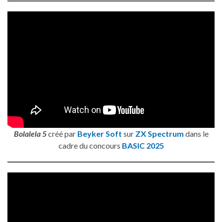
Bolalela 5
créé par
Beyker Soft
sur
ZX Spectrum
dans le
cadre du concours
BASIC 2025