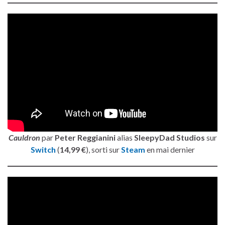
Cauldron
par
Peter Reggianini
alias
SleepyDad Studios
sur
Switch
(
14,99 €
), sorti sur
Steam
en mai dernier