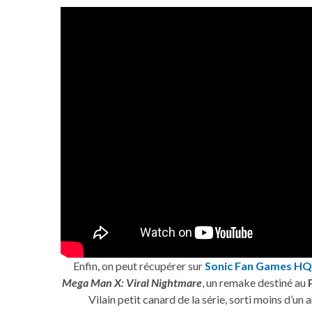
Enfin, on peut récupérer sur
Sonic Fan Games HQ
Mega Man X: Viral Nightmare
, un remake destiné au
Vilain petit canard de la série, sorti moins d’un