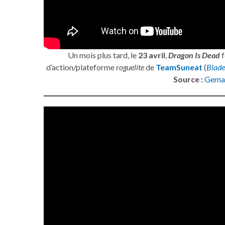
Un mois plus tard, le
23 avril
,
Dragon Is Dead
f
d’action/plateforme
roguelite
de
TeamSuneat
(
Blade
Source :
Gema