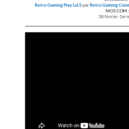
Retro Gaming Play Lvl.5
par
Retro Gaming Conn
MO5.COM
:
28 février-1er 