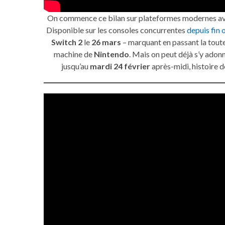
On commence ce bilan sur plateformes modernes a
Disponible sur les consoles concurrentes
depuis fin
Switch 2
le
26 mars
– marquant en passant la toute
machine de
Nintendo
. Mais on peut déjà s’y adon
jusqu’au
mardi 24 février
après-midi, histoire de