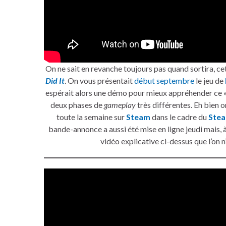
On ne sait en revanche toujours pas quand sortira, ce
Did It
. On vous présentait
début septembre
le jeu de
espérait alors une démo pour mieux appréhender ce 
deux phases de
gameplay
très différentes. Eh bien o
toute la semaine sur
Steam
dans le cadre du
Stea
bande-annonce a aussi été mise en ligne jeudi mais, à
vidéo explicative ci-dessus que l’on n