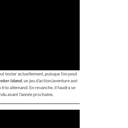
ut tester actuellement, puisque l’on peut
eeker Island
, un jeu d’action/aventure axé
n trio allemand. En revanche, il faudra se
endu avant l’année prochaine.