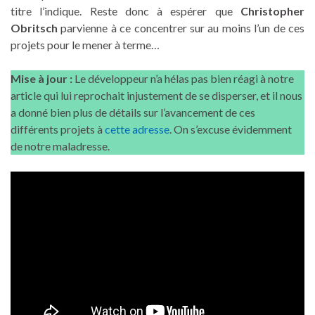
titre l’indique. Reste donc à espérer que
Christopher
Obritsch
parvienne à ce concentrer sur au moins l’un de ces
projets pour le mener à terme…
Mise à jour :
Le développeur n’a hélas pas bien réagi à notre
article qui lui reprochait injustement de se disperser, et il nous
a donné bien plus de détails sur l’avancement de ces
différents projets à
cette adresse
. On s’excuse évidemment
de notre maladresse.