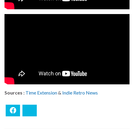
Sources :
Time Extension
&
Indie Retro News
Facebook
Bluesky