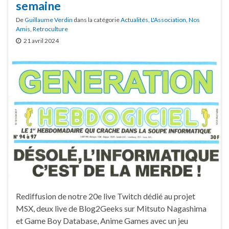
semaine
De
Guillaume Verdin
dans la catégorie
Actualités
,
L'Association
,
Nos
Amis
,
Retroculture
21 avril 2024
Rediffusion de notre 20e live Twitch dédié au projet
MSX, deux live de Blog2Geeks sur Mitsuto Nagashima
et Game Boy Database, Anime Games avec un jeu