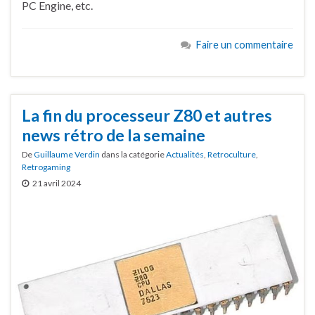
PC Engine, etc.
Faire un commentaire
La fin du processeur Z80 et autres
news rétro de la semaine
De
Guillaume Verdin
dans la catégorie
Actualités
,
Retroculture
,
Retrogaming
21 avril 2024