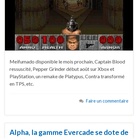
Meifumado disponible le mois prochain, Captain Blood
ressuscité, Pepper Grinder début août sur Xbox et
PlayStation, un remake de Platypus, Contra transformé
en TPS, etc.
Faire un commentaire
Alpha, la gamme Evercade se dote de