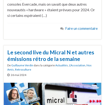
consoles Evercade, mais on savait que deux autres
nouveautés « hardware » étaient prévues pour 2024. Or
si certains espéraient (…)
Faire un commentaire
Le second live du Micral N et autres
émissions rétro de la semaine
De
Guillaume Verdin
dans la catégorie
Actualités
,
L'Association
,
Nos
Amis
,
Retroculture
26 mai 2024