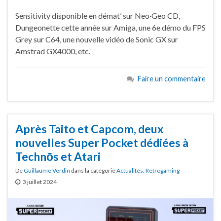
Sensitivity disponible en démat’ sur Neo·Geo CD,
Dungeonette cette année sur Amiga, une 6e démo du FPS
Grey sur C64, une nouvelle vidéo de Sonic GX sur
Amstrad GX4000, etc.
Faire un commentaire
Après Taito et Capcom, deux
nouvelles Super Pocket dédiées à
Technōs et Atari
De
Guillaume Verdin
dans la catégorie
Actualités
,
Retrogaming
3 juillet 2024