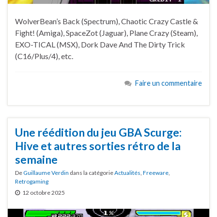
WolverBean’s Back (Spectrum), Chaotic Crazy Castle &
Fight! (Amiga), SpaceZot (Jaguar), Plane Crazy (Steam),
EXO-TICAL (MSX), Dork Dave And The Dirty Trick
(C16/Plus/4), etc.
Faire un commentaire
Une réédition du jeu GBA Scurge:
Hive et autres sorties rétro de la
semaine
De
Guillaume Verdin
dans la catégorie
Actualités
,
Freeware
,
Retrogaming
12 octobre 2025