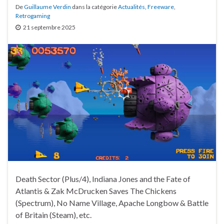
De
Guillaume Verdin
dans la catégorie
Actualités
,
Freeware
,
Retrogaming
21 septembre 2025
Death Sector (Plus/4), Indiana Jones and the Fate of
Atlantis & Zak McDrucken Saves The Chickens
(Spectrum), No Name Village, Apache Longbow & Battle
of Britain (Steam), etc.