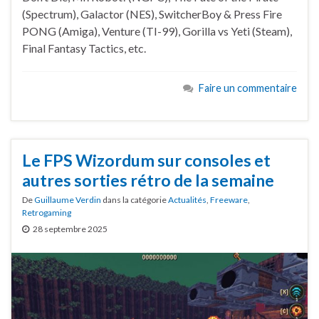
(Spectrum), Galactor (NES), SwitcherBoy & Press Fire
PONG (Amiga), Venture (TI-99), Gorilla vs Yeti (Steam),
Final Fantasy Tactics, etc.
Faire un commentaire
Le FPS Wizordum sur consoles et
autres sorties rétro de la semaine
De
Guillaume Verdin
dans la catégorie
Actualités
,
Freeware
,
Retrogaming
28 septembre 2025