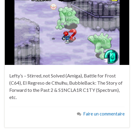
Lefty’s – Stirred, not Solved (Amiga), Battle for Frost
(C64), El Regreso de Cthulhu, BubbleBack: The Story of
Forward to the Past 2 & S1NCLA1R C1TY (Spectrum),
etc.
Faire un commentaire