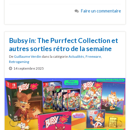
Faire un commentaire
Bubsy in: The Purrfect Collection et
autres sorties rétro de la semaine
De
Guillaume Verdin
dans la catégorie
Actualités
,
Freeware
,
Retrogaming
14 septembre 2025