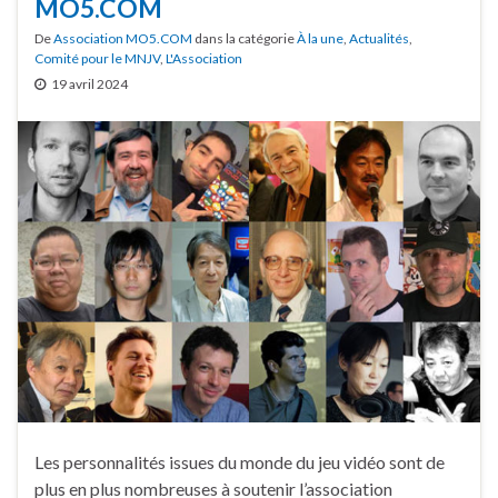
MO5.COM
De
Association MO5.COM
dans la catégorie
À la une
,
Actualités
,
Comité pour le MNJV
,
L'Association
19 avril 2024
Les personnalités issues du monde du jeu vidéo sont de
plus en plus nombreuses à soutenir l’association