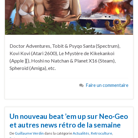
Doctor Adventures, Tobit & Psyqo Santa (Spectrum),
Kovi Kovi (Atari 2600), Le Mystère de Kikekankoi
(Apple ][), Hoshi no Natchan & Planet X16 (Steam),
Spheroid (Amiga), etc.
Faire un commentaire
Un nouveau beat ’em up sur Neo·Geo
et autres news rétro de la semaine
De
Guillaume Verdin
dans la catégorie
Actualités
,
Retroculture
,