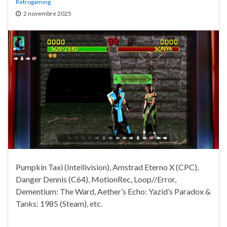
Retrogaming
2 novembre 2025
Pumpkin Taxi (Intellivision), Amstrad Eterno X (CPC),
Danger Dennis (C64), MotionRec, Loop//Error,
Dementium: The Ward, Aether’s Echo: Yazid’s Paradox &
Tanks: 1985 (Steam), etc.