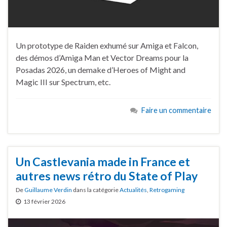
Un prototype de Raiden exhumé sur Amiga et Falcon,
des démos d’Amiga Man et Vector Dreams pour la
Posadas 2026, un demake d’Heroes of Might and
Magic III sur Spectrum, etc.
Faire un commentaire
Un Castlevania made in France et
autres news rétro du State of Play
De
Guillaume Verdin
dans la catégorie
Actualités
,
Retrogaming
13 février 2026