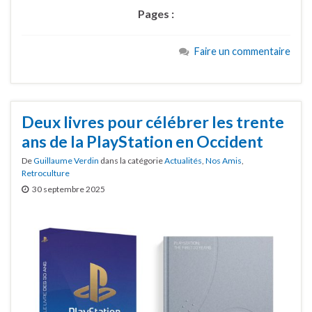
Pages :
Faire un commentaire
Deux livres pour célébrer les trente
ans de la PlayStation en Occident
De
Guillaume Verdin
dans la catégorie
Actualités
,
Nos Amis
,
Retroculture
30 septembre 2025