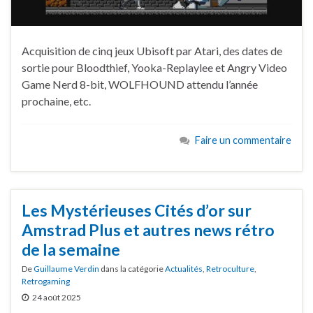
Acquisition de cinq jeux Ubisoft par Atari, des dates de
sortie pour Bloodthief, Yooka-Replaylee et Angry Video
Game Nerd 8-bit, WOLFHOUND attendu l’année
prochaine, etc.
Faire un commentaire
Les Mystérieuses Cités d’or sur
Amstrad Plus et autres news rétro
de la semaine
De
Guillaume Verdin
dans la catégorie
Actualités
,
Retroculture
,
Retrogaming
24 août 2025