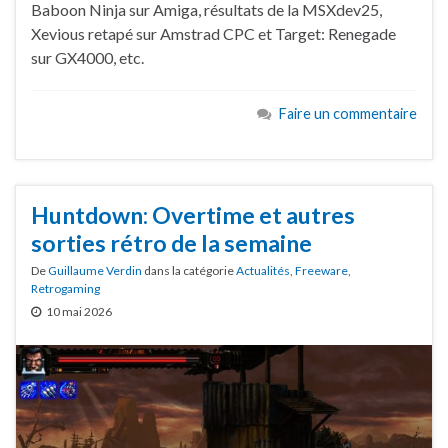
Baboon Ninja sur Amiga, résultats de la MSXdev25,
Xevious retapé sur Amstrad CPC et Target: Renegade
sur GX4000, etc.
Faire un commentaire
Huntdown: Overtime et autres
sorties rétro de la semaine
De
Guillaume Verdin
dans la catégorie
Actualités
,
Freeware
,
Retrogaming
10 mai 2026