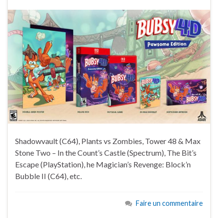
Shadowvault (C64), Plants vs Zombies, Tower 48 & Max
Stone Two – In the Count’s Castle (Spectrum), The Bit’s
Escape (PlayStation), he Magician’s Revenge: Block’n
Bubble II (C64), etc.
Faire un commentaire