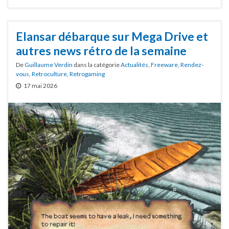
Elansar débarque sur Mega Drive et
autres news rétro de la semaine
De
Guillaume Verdin
dans la catégorie
Actualités
,
Freeware
,
Rendez-
vous
,
Retroculture
,
Retrogaming
17 mai 2026