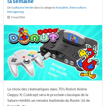
la semaine
De
Guillaume Verdin
dans la catégorie
Actualités
,
Retroculture
,
Retrogaming
3 mai 2026
Le choix des cinématiques dans 70’s Robot Anime
Geppy-X, Culdcept sera le prochain classique de la
Saturn réédité, un remake inattendu du Route-16 de
Sunsoft, etc.