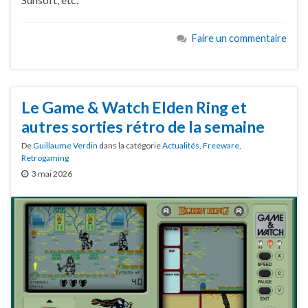
Faire un commentaire
Le Game & Watch Elden Ring et
autres sorties rétro de la semaine
De
Guillaume Verdin
dans la catégorie
Actualités
,
Freeware
,
Retrogaming
3 mai 2026