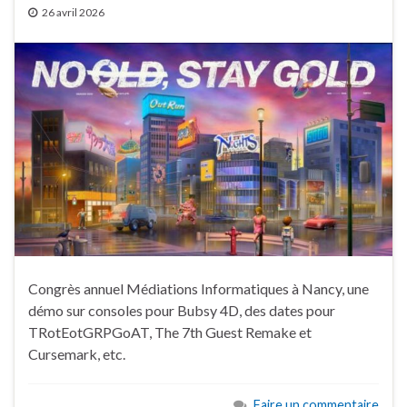
26 avril 2026
Congrès annuel Médiations Informatiques à Nancy, une
démo sur consoles pour Bubsy 4D, des dates pour
TRotEotGRPGoAT, The 7th Guest Remake et
Cursemark, etc.
Faire un commentaire