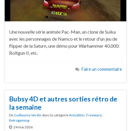
Une nouvelle série animée Pac-Man, un clone de Suika
avec les personnages de Namco et le retour d’un jeu de
flipper de la Saturn, une démo pour Warhammer 40,000:
Boltgun II, etc.
Faire un commentaire
Bubsy 4D et autres sorties rétro de
la semaine
De
Guillaume Verdin
dans la catégorie
Actualités
,
Freeware
,
Retrogaming
24 mai 2026