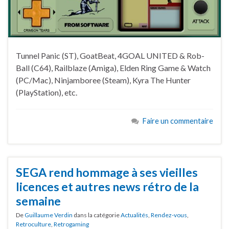
Tunnel Panic (ST), GoatBeat, 4GOAL UNITED & Rob-
Ball (C64), Railblaze (Amiga), Elden Ring Game & Watch
(PC/Mac), Ninjamboree (Steam), Kyra The Hunter
(PlayStation), etc.
Faire un commentaire
SEGA rend hommage à ses vieilles
licences et autres news rétro de la
semaine
De
Guillaume Verdin
dans la catégorie
Actualités
,
Rendez-vous
,
Retroculture
,
Retrogaming