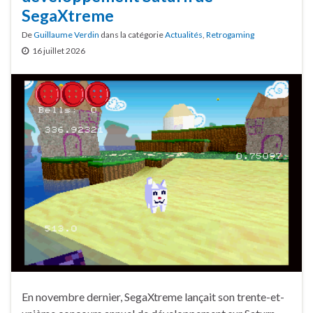
SegaXtreme
De
Guillaume Verdin
dans la catégorie
Actualités
,
Retrogaming
16 juillet 2026
En novembre dernier, SegaXtreme lançait son trente-et-