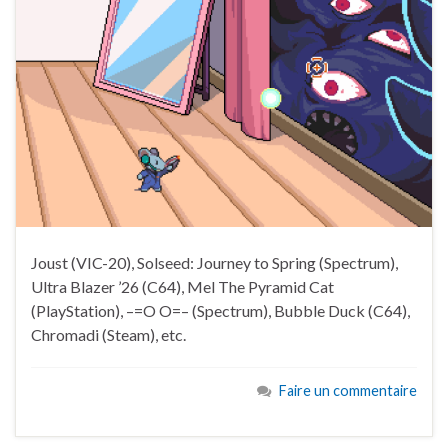
Joust (VIC-20), Solseed: Journey to Spring (Spectrum),
Ultra Blazer ’26 (C64), Mel The Pyramid Cat
(PlayStation), –=O O=– (Spectrum), Bubble Duck (C64),
Chromadi (Steam), etc.
Faire un commentaire