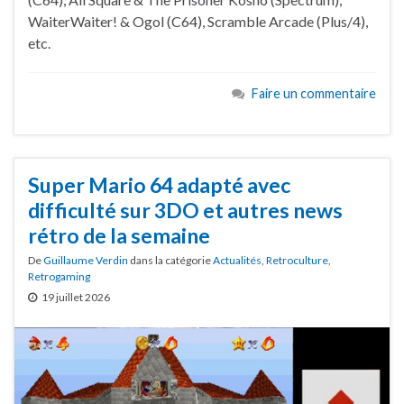
WaiterWaiter! & Ogol (C64), Scramble Arcade (Plus/4),
etc.
Faire un commentaire
Super Mario 64 adapté avec
difficulté sur 3DO et autres news
rétro de la semaine
De
Guillaume Verdin
dans la catégorie
Actualités
,
Retroculture
,
Retrogaming
19 juillet 2026