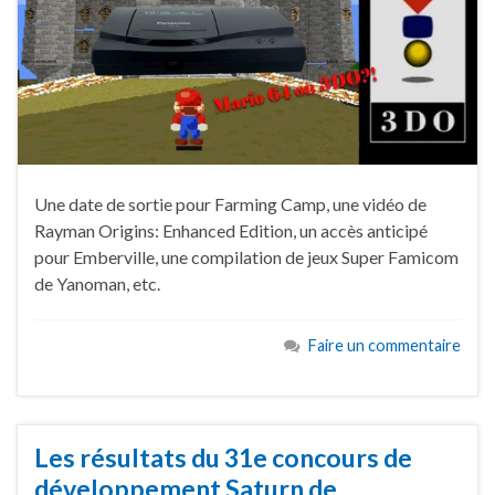
Une date de sortie pour Farming Camp, une vidéo de
Rayman Origins: Enhanced Edition, un accès anticipé
pour Emberville, une compilation de jeux Super Famicom
de Yanoman, etc.
Faire un commentaire
Les résultats du 31e concours de
développement Saturn de