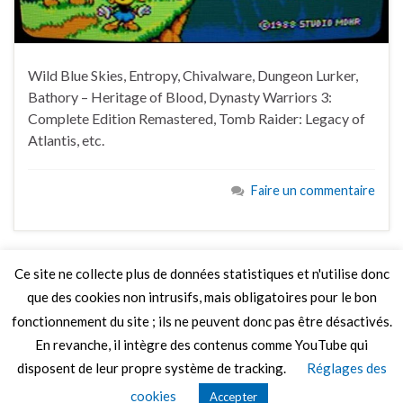
Wild Blue Skies, Entropy, Chivalware, Dungeon Lurker,
Bathory – Heritage of Blood, Dynasty Warriors 3:
Complete Edition Remastered, Tomb Raider: Legacy of
Atlantis, etc.
Faire un commentaire
Ce site ne collecte plus de données statistiques et n'utilise donc
que des cookies non intrusifs, mais obligatoires pour le bon
LIRE PLUS
fonctionnement du site ; ils ne peuvent donc pas être désactivés.
En revanche, il intègre des contenus comme YouTube qui
disposent de leur propre système de tracking.
Réglages des
© 2026 Le Mag de MO5.COM.
cookies
Accepter