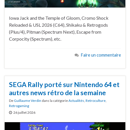
Iowa Jack and the Temple of Gloom, Cromo Shock
Reloaded & USL 2026 (C64), Shikaku & Retrogods
(Plus/4), Pitman (Spectrum Next), Escape from
Corpocity (Spectrum), etc.
Faire un commentaire
SEGA Rally porté sur Nintendo 64 et
autres news rétro de la semaine
De
Guillaume Verdin
dans la catégorie
Actualités
,
Retroculture
,
Retrogaming
26 juillet 2026