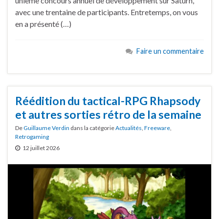
unième concours annuel de développement sur Saturn,
avec une trentaine de participants. Entretemps, on vous
en a présenté (…)
Faire un commentaire
Réédition du tactical-RPG Rhapsody
et autres sorties rétro de la semaine
De
Guillaume Verdin
dans la catégorie
Actualités
,
Freeware
,
Retrogaming
12 juillet 2026