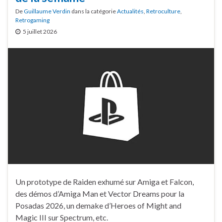
De
Guillaume Verdin
dans la catégorie
Actualités
,
Retroculture
,
Retrogaming
5 juillet 2026
Un prototype de Raiden exhumé sur Amiga et Falcon,
des démos d’Amiga Man et Vector Dreams pour la
Posadas 2026, un demake d’Heroes of Might and
Magic III sur Spectrum, etc.