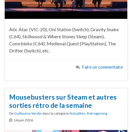
Atic Atac (VIC-20), Oni Station (Switch), Gravity Snake
(C64), Skillwood & Where Stones Sleep (Steam),
Comchinko (C64), Medieval Quest (PlayStation), The
Drifter (Switch), etc.
Faire un commentaire
Mousebusters sur Steam et autres
sorties rétro de la semaine
De
Guillaume Verdin
dans la catégorie
Actualités
,
Retrogaming
14 juin 2026