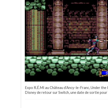
Expo R.É.MI au Château d’Ancy-le-Franc, Under the I
Disney de retour sur Switch, une date de sortie pour l