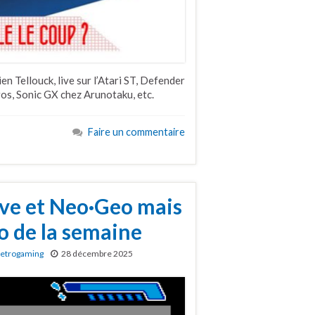
en Tellouck, live sur l’Atari ST, Defender
ros, Sonic GX chez Arunotaku, etc.
Faire un commentaire
ive et Neo·Geo mais
o de la semaine
etrogaming
28 décembre 2025