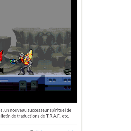
s, un nouveau successeur spirituel de
etin de traductions de T.R.A.F., etc.