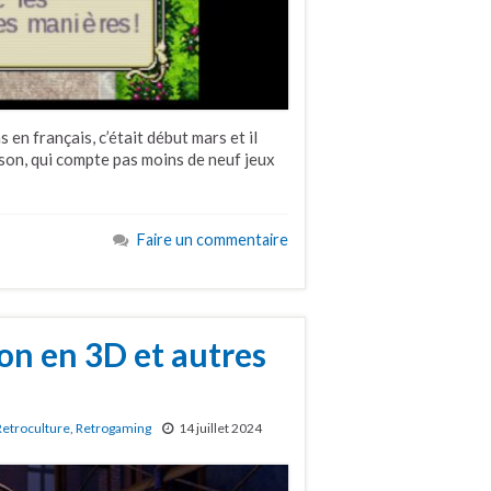
s en français, c’était début mars et il
son, qui compte pas moins de neuf jeux
Faire un commentaire
n en 3D et autres
Retroculture
,
Retrogaming
14 juillet 2024