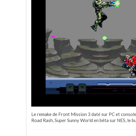
Le remake de Front Mission 3 daté sur PC et console
Road Rash, Super Sunny World en bêta sur NES, le bull