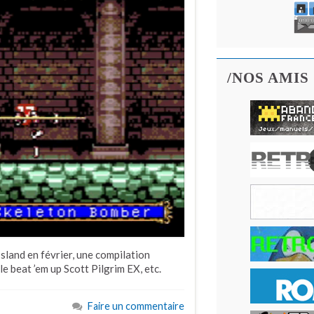
/NOS AMIS
sland en février, une compilation
e beat ’em up Scott Pilgrim EX, etc.
Faire un commentaire