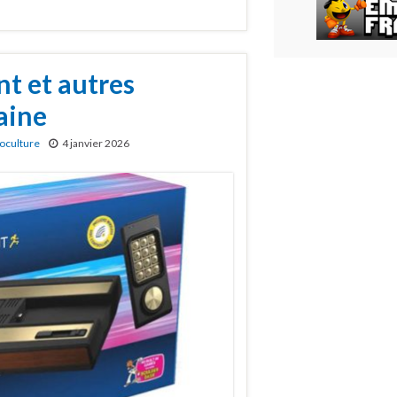
int et autres
aine
oculture
4 janvier 2026