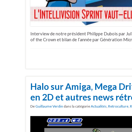
Interview de notre président Philippe Dubois par Juli
of the Crown et bilan de l’année par Génération Mic
Halo sur Amiga, Mega Dr
en 2D et autres news rétr
De
Guillaume Verdin
dans la catégorie
Actualités
,
Retroculture
,
R