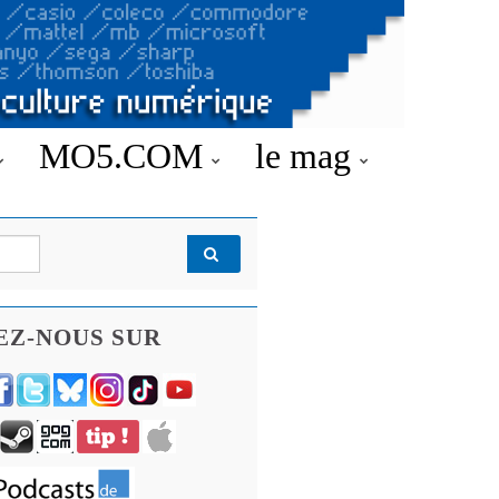
MO5.COM
le mag
EZ-NOUS SUR