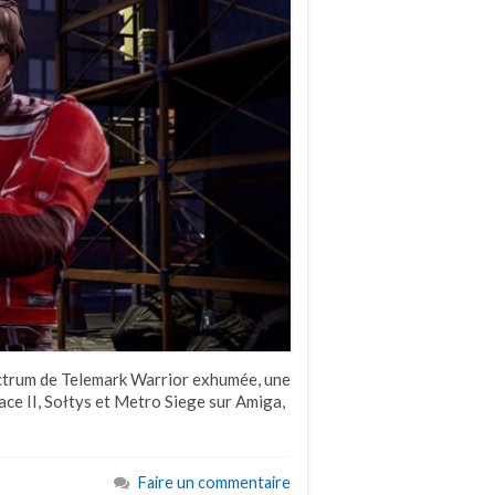
ectrum de Telemark Warrior exhumée, une
ce II, Sołtys et Metro Siege sur Amiga,
Faire un commentaire