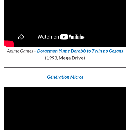
Anime Games
–
Doraemon Yume Dorobō to 7 Nin no Gozans
(1993,
Mega Drive
)
Génération Micros