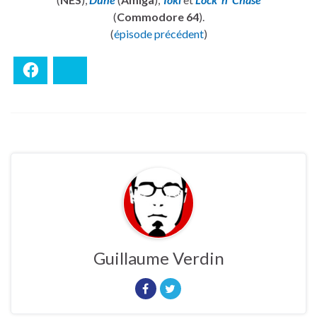
(
Commodore 64
).
(
épisode précédent
)
Facebook
Bluesky
Guillaume Verdin