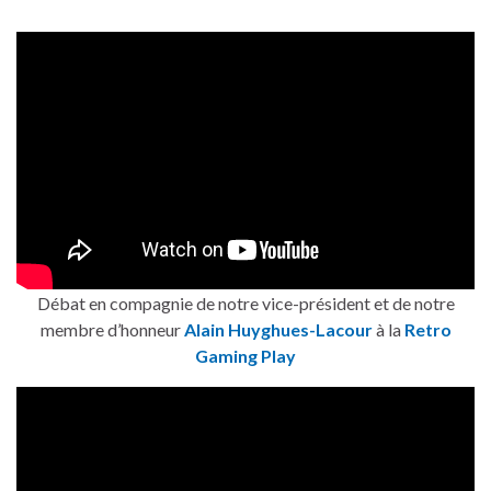
Débat en compagnie de notre vice-président et de notre
membre d’honneur
Alain Huyghues-Lacour
à la
Retro
Gaming Play