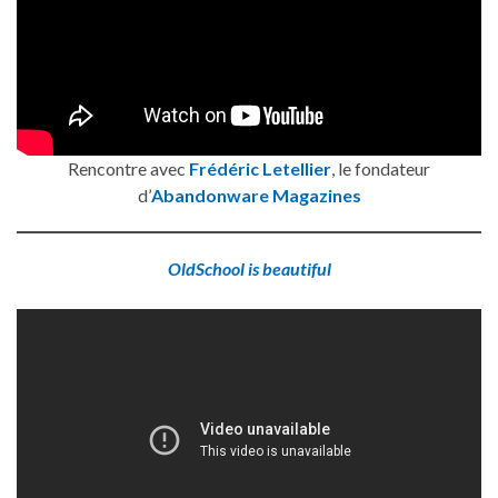
Rencontre avec
Frédéric Letellier
, le fondateur
d’
Abandonware Magazines
OldSchool is beautiful