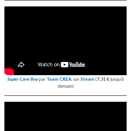
Super Cave Boy
par
Team CREA.
sur
Steam
(
7,31 €
jusqu’à
demain)