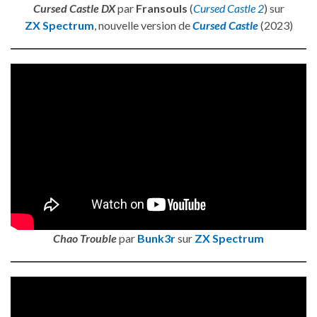
Cursed Castle DX
par
Fransouls
(
Cursed Castle 2
) sur
ZX Spectrum
, nouvelle version de
Cursed Castle
(2023)
Chao Trouble
par
Bunk3r
sur
ZX Spectrum