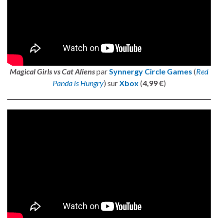
Magical Girls vs Cat Aliens
par
Synnergy Circle Games
(
Red
Panda is Hungry
) sur
Xbox
(
4,99 €
)