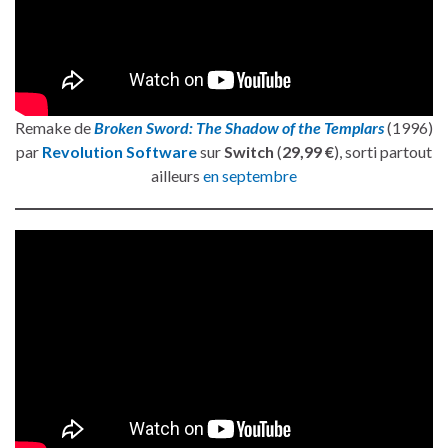
Remake de
Broken Sword: The Shadow of the Templars
(1996)
par
Revolution Software
sur
Switch
(
29,99 €
), sorti partout
ailleurs
en septembre