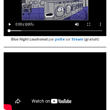
Blue Night Laudromat
par
polte
sur
Steam
(
gratuit
)