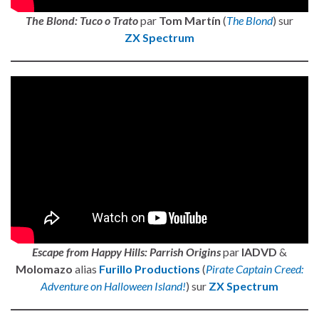
The Blond: Tuco o Trato
par
Tom Martín
(
The Blond
) sur
ZX Spectrum
Escape from Happy Hills: Parrish Origins
par
IADVD
&
Molomazo
alias
Furillo Product
ions
(
Pirate Captain Creed:
Adventure on Halloween Island!
) sur
ZX Spectrum