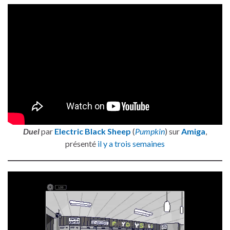
Duel
par
Electric Black Sheep
(
Pumpkin
) sur
Amiga
,
présenté
il y a trois semaines