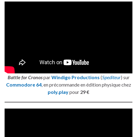
Battle for Cronos
par
Windigo Productions
(
Spediteur
) sur
Commodore 64
, en précommande en édition physique chez
poly.play
pour
29 €