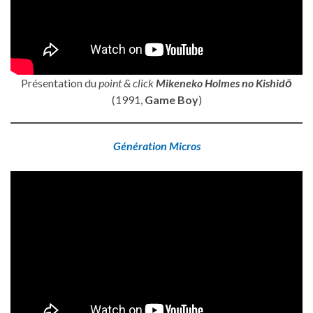
Présentation du
point & click
Mikeneko Holmes no Kishidō
(1991,
Game Boy
)
Génération Micros