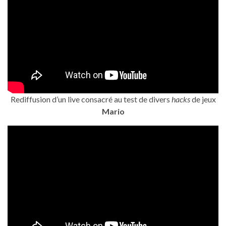
Rediffusion d’un live consacré au test de divers
hacks
de jeux
Mario