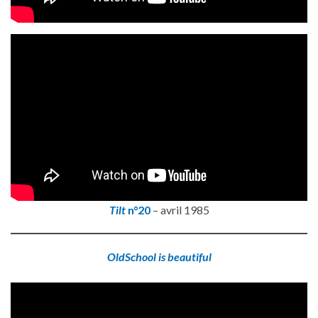
Tilt
n°20
– avril 1985
OldSchool is beautiful