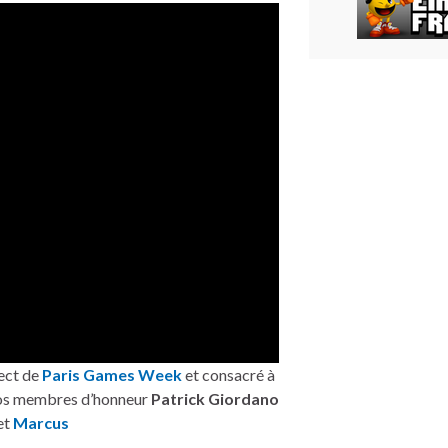
ect de
Paris Games Week
et consacré à
os membres d’honneur
Patrick Giordano
et
Marcus