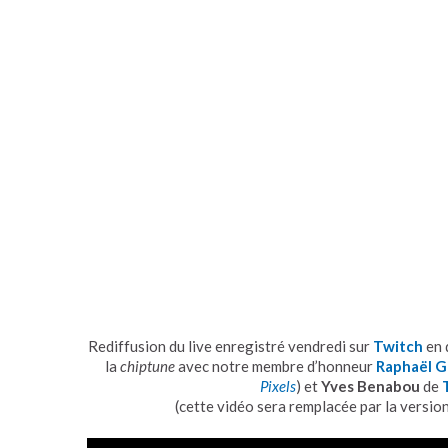
Rediffusion du live enregistré vendredi sur
Twitch
en 
la
chiptune
avec notre membre d’honneur
Raphaël 
Pixels
) et
Yves Benabou
de
(cette vidéo sera remplacée par la versio