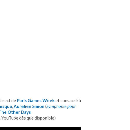
direct de
Paris Games Week
et consacré à
Gesqua
,
Aurélien Simon
(
Symphonie pour
The Other Days
n YouTube dès que disponible)