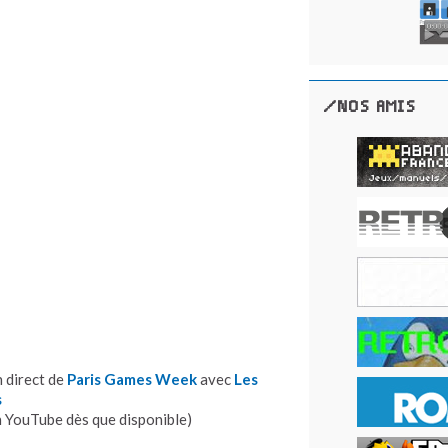
/NOS AMIS
 direct de
Paris Games Week
avec
Les
s
n YouTube dès que disponible)