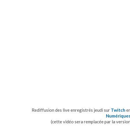
Rediffusion des live enregistrés jeudi sur
Twitch
en
Numérique
(cette vidéo sera remplacée par la versio