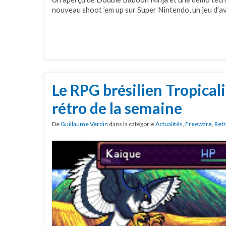
nouveau shoot ’em up sur Super Nintendo, un jeu d’a
Le RPG brésilien Tropicali
rétro de la semaine
De
Guillaume Verdin
dans la catégorie
Actualités
,
Freeware
,
Ret