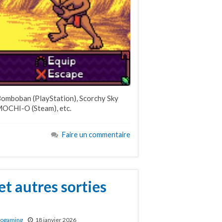
omboban (PlayStation), Scorchy Sky
MOCHI-O (Steam), etc.
Faire un commentaire
et autres sorties
rogaming
18 janvier 2026