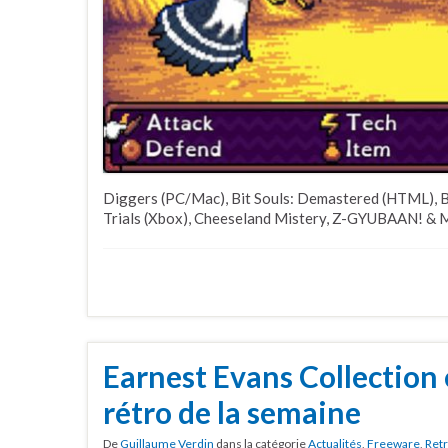
Diggers (PC/Mac), Bit Souls: Demastered (HTML), B
Trials (Xbox), Cheeseland Mistery, Z-GYUBAAN! & 
Earnest Evans Collection 
rétro de la semaine
De
Guillaume Verdin
dans la catégorie
Actualités
,
Freeware
,
Ret