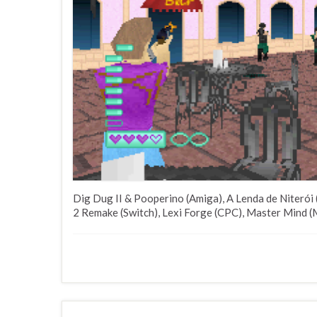
Dig Dug II & Pooperino (Amiga), A Lenda de Niterói
2 Remake (Switch), Lexi Forge (CPC), Master Mind (MS