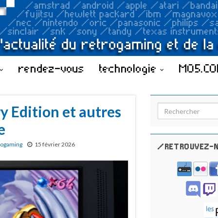
rendez-vous
technologie
MO5.C
 Edition et autres
Search for:
e
rogaming
15 février 2026
/RETROUVEZ-N