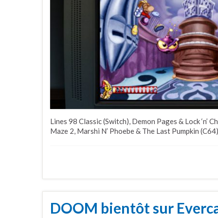
Lines 98 Classic (Switch), Demon Pages & Lock ‘n’ Ch
Maze 2, Marshi N’ Phoebe & The Last Pumpkin (C64),
DOOM bientôt sur Everca