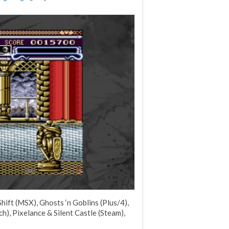
ift (MSX), Ghosts ‘n Goblins (Plus/4),
h), Pixelance & Silent Castle (Steam),