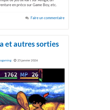
venture en préco sur Game Boy, etc.
Faire un commentaire
a et autres sorties
rogaming
25 janvier 2026