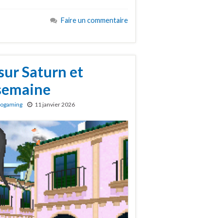
Faire un commentaire
sur Saturn et
 semaine
rogaming
11 janvier 2026