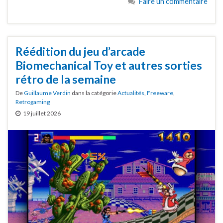
Faire un commentaire
Réédition du jeu d’arcade
Biomechanical Toy et autres sorties
rétro de la semaine
De
Guillaume Verdin
dans la catégorie
Actualités
,
Freeware
,
Retrogaming
19 juillet 2026