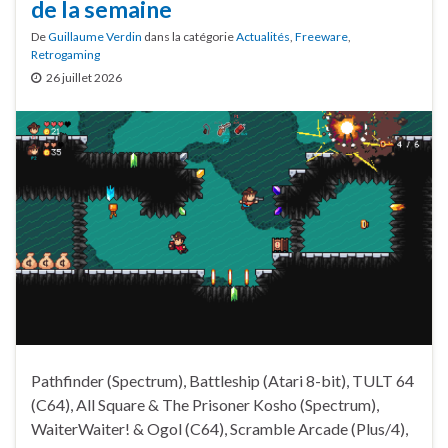
de la semaine
De
Guillaume Verdin
dans la catégorie
Actualités
,
Freeware
,
Retrogaming
26 juillet 2026
Pathfinder (Spectrum), Battleship (Atari 8-bit), TULT 64
(C64), All Square & The Prisoner Kosho (Spectrum),
WaiterWaiter! & Ogol (C64), Scramble Arcade (Plus/4),