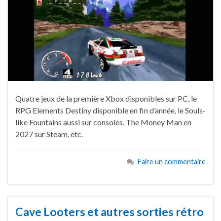
Quatre jeux de la première Xbox disponibles sur PC, le
RPG Elements Destiny disponible en fin d’année, le Souls-
like Fountains aussi sur consoles, The Money Man en
2027 sur Steam, etc.
Faire un commentaire
Cave Looters et autres sorties rétro