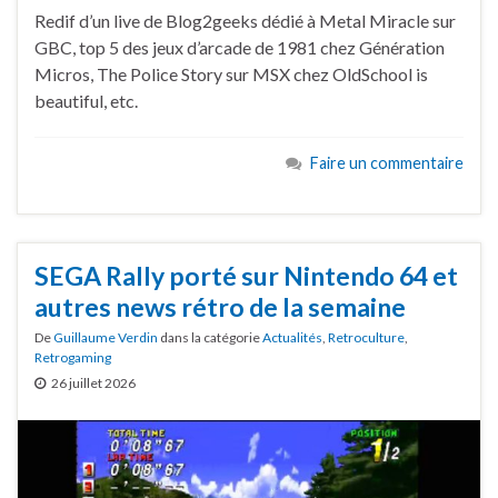
Redif d’un live de Blog2geeks dédié à Metal Miracle sur
GBC, top 5 des jeux d’arcade de 1981 chez Génération
Micros, The Police Story sur MSX chez OldSchool is
beautiful, etc.
Faire un commentaire
SEGA Rally porté sur Nintendo 64 et
autres news rétro de la semaine
De
Guillaume Verdin
dans la catégorie
Actualités
,
Retroculture
,
Retrogaming
26 juillet 2026