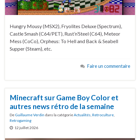
Hungry Mousy (MSX2), Fryolites Deluxe (Spectrum),
Castle Smash (C64/PET), Rust’n’Steel (C64), Meteor
Mess (CoCo), Orpheus: To Hell and Back & Seabell
Supper (Steam), etc.
Faire un commentaire
Minecraft sur Game Boy Color et
autres news rétro de la semaine
De
Guillaume Verdin
dans la catégorie
Actualités
,
Retroculture
,
Retrogaming
12 juillet 2026