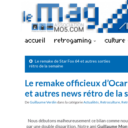
accueil
retrogaming
culture
Le remake de Star Fox 64 et autres sorties
rétro de la semaine
Le remake officieux d’Oca
et autres news rétro de la
De
Guillaume Verdin
dans la catégorie
Actualités
,
Retroculture
,
Ret
Nous débutons malheureusement ce bilan comme nou
par une double disparition. Notre ami
Guillaume Mon