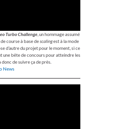
eo Turbo Challenge
, un hommage assumé
u de course à base de
scaling
est à la mode
se d’autre du projet pour le moment, si ce
aut une bête de concours pour atteindre les
donc de suivre ça de près.
ro News