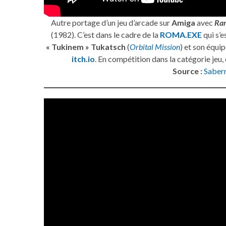
Autre portage d’un jeu d’arcade sur
Amiga
avec
Ra
(1982). C’est dans le cadre de la
ROMA.EXE
qui s’e
« Tukinem » Tukatsch
(
Orbital Mission
) et son équi
itch.io
. En compétition dans la catégorie jeu,
Source :
Saber