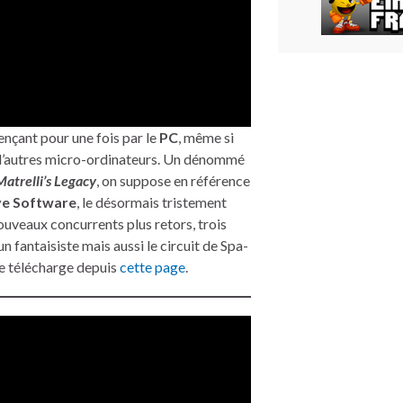
nçant pour une fois par le
PC
, même si
 d’autres micro-ordinateurs. Un dénommé
atrelli’s Legacy
, on suppose en référence
ve Software
, le désormais tristement
nouveaux concurrents plus retors, trois
un fantaisiste mais aussi le circuit de Spa-
e télécharge depuis
cette page
.