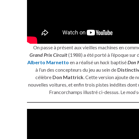
On passe à présent aux vieilles machines en comme
Grand Prix Circuit
(1988) a été porté à l’époque sur
Alberto Marnetto
en a réalisé un
hack
baptisé
Don M
à l’un des concepteurs du jeu au sein de
Distincti
célèbre
Don Mattrick
. Cette version ajoute de 
nouvelles voitures, et enfin trois pistes inédites dont 
Francorchamps illustré ci-dessus. Le
mod
s