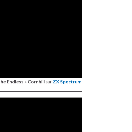
he Endless » Cornhill
sur
ZX Spectrum