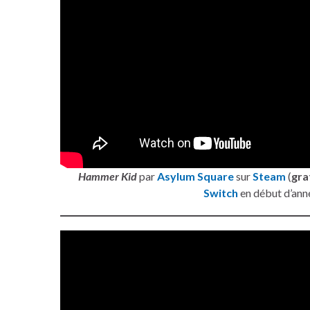
Hammer Kid
par
Asylum Square
sur
Steam
(
gra
Switch
en début d’ann