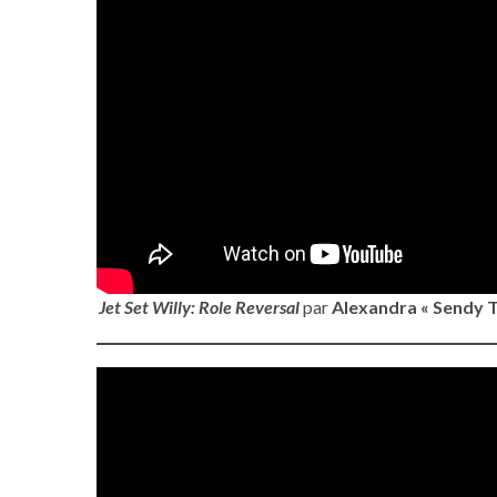
Jet Set Willy: Role Reversal
par
Alexandra « Sendy T