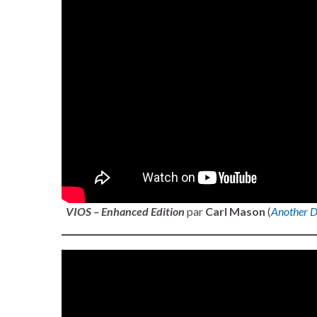
VIOS – Enhanced Edition
par
Carl Mason
(
Another D