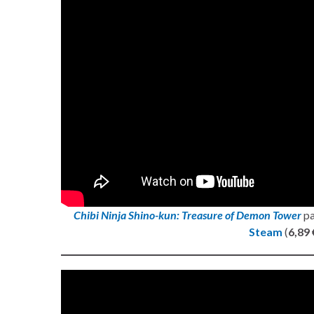
Chibi Ninja Shino-kun: Treasure of Demon Tower
p
Steam
(
6,89 