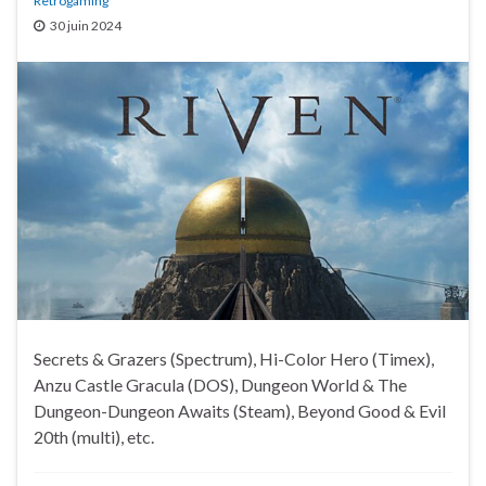
Retrogaming
30 juin 2024
Secrets & Grazers (Spectrum), Hi-Color Hero (Timex),
Anzu Castle Gracula (DOS), Dungeon World & The
Dungeon-Dungeon Awaits (Steam), Beyond Good & Evil
20th (multi), etc.