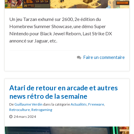
Un jeu Tarzan exhumé sur 2600, 2e édition du
Homebrew Summer Showcase, une démo Super
Nintendo pour Black Jewel Reborn, Last Strike DX
annoncé sur Jaguar, etc.
Faire un commentaire
Atari de retour en arcade et autres
news rétro de la semaine
De
Guillaume Verdin
dans la catégorie
Actualités
,
Freeware
,
Retroculture
,
Retrogaming
24 mars 2024