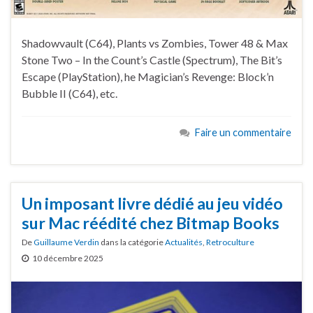
Shadowvault (C64), Plants vs Zombies, Tower 48 & Max
Stone Two – In the Count’s Castle (Spectrum), The Bit’s
Escape (PlayStation), he Magician’s Revenge: Block’n
Bubble II (C64), etc.
Faire un commentaire
Un imposant livre dédié au jeu vidéo
sur Mac réédité chez Bitmap Books
De
Guillaume Verdin
dans la catégorie
Actualités
,
Retroculture
10 décembre 2025