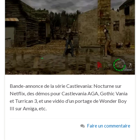
Bande-annonce de la série Castlevania: Nocturne sur
Netflix, des démos pour Castlevania AGA, Gothic Vania
et Turrican 3, et une vidéo d’un portage de Wonder Boy
III sur Amiga, etc.
Faire un commentaire