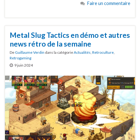
Faire un commentaire
Metal Slug Tactics en démo et autres
news rétro de la semaine
De
Guillaume Verdin
dans la catégorie
Actualités
,
Retroculture
,
Retrogaming
9 juin 2024