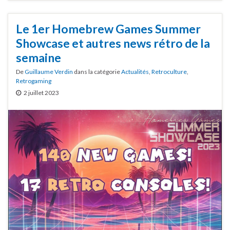
Le 1er Homebrew Games Summer
Showcase et autres news rétro de la
semaine
De
Guillaume Verdin
dans la catégorie
Actualités
,
Retroculture
,
Retrogaming
2 juillet 2023