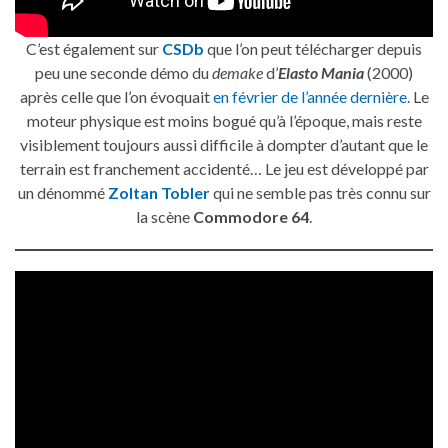
C’est également sur
CSDb
que l’on peut télécharger depuis
peu une seconde démo du
demake
d’
Elasto Mania
(2000)
après celle que l’on évoquait
en février de l’année dernière
. Le
moteur physique est moins bogué qu’à l’époque, mais reste
visiblement toujours aussi difficile à dompter d’autant que le
terrain est franchement accidenté… Le jeu est développé par
un dénommé
Zoltan Tobler
qui ne semble pas très connu sur
la scène
Commodore 64
.