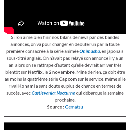
Si l’on aime bien finir nos bilans de news par des bandes
annonces, on va pour changer en débuter un par la toute
première consacrée à la série animée
Onimusha
, en japonais
sous-titré anglais. On n’avait pas relayé son annonce il y a un
an, alors on se rattrape d’autant qu’elle devrait arriver très
bientôt sur
Netflix
, le
2 novembre
. Mine de rien, ça doit être
au moins la quatrième série
Capcom
sur le service, même si le
rival
Konami
a sans doute eu plus de chance en termes de
succès, avec
Castlevania: Nocturne
qui débarque la semaine
prochaine.
Source :
Gematsu