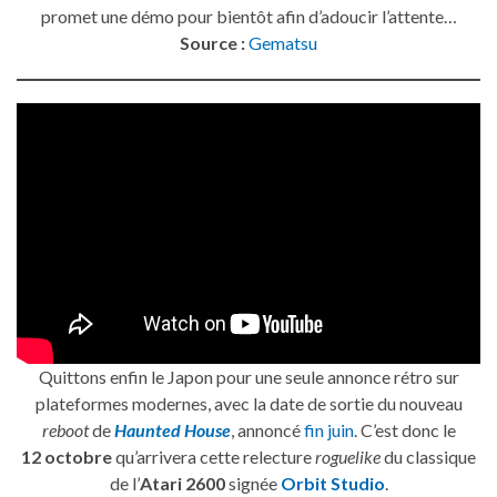
promet une démo pour bientôt afin d’adoucir l’attente…
Source :
Gematsu
Quittons enfin le Japon pour une seule annonce rétro sur
plateformes modernes, avec la date de sortie du nouveau
reboot
de
Haunted House
, annoncé
fin juin
. C’est donc le
12 octobre
qu’arrivera cette relecture
roguelike
du classique
de l’
Atari 2600
signée
Orbit Studio
.