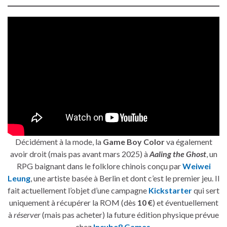
Décidément à la mode, la
Game Boy Color
va également
avoir droit (mais pas avant mars 2025) à
Aaling the Ghost
, un
RPG baignant dans le folklore chinois conçu par
Weiwei
Leung
, une artiste basée à Berlin et dont c’est le premier jeu. Il
fait actuellement l’objet d’une campagne
Kickstarter
qui sert
uniquement à récupérer la ROM (dès
10 €
) et éventuellement
à
réserver
(mais pas acheter) la future édition physique prévue
chez
Incube8 Games
.