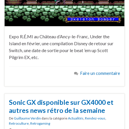
Expo R.É.MI au Château d’Ancy-le-Franc, Under the
Island en février, une compilation Disney de retour sur
Switch, une date de sortie pour le beat ’em up Scott
Pilgrim EX, etc.
Faire un commentaire
Sonic GX disponible sur GX4000 et
autres news rétro de la semaine
De
Guillaume Verdin
dans la catégorie
Actualités
,
Rendez-vous
,
Retroculture
,
Retrogaming