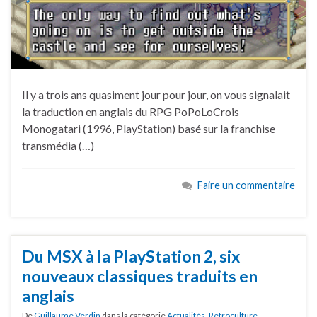
Il y a trois ans quasiment jour pour jour, on vous signalait
la traduction en anglais du RPG PoPoLoCrois
Monogatari (1996, PlayStation) basé sur la franchise
transmédia (…)
Faire un commentaire
Du MSX à la PlayStation 2, six
nouveaux classiques traduits en
anglais
De
Guillaume Verdin
dans la catégorie
Actualités
,
Retroculture