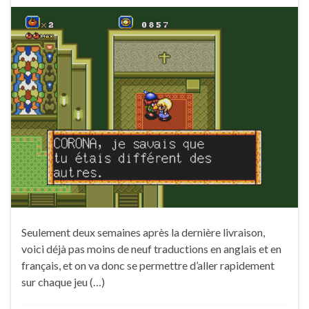
Seulement deux semaines après la dernière livraison,
voici déjà pas moins de neuf traductions en anglais et en
français, et on va donc se permettre d’aller rapidement
sur chaque jeu (…)