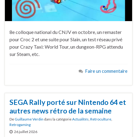
8e colloque national du CNJV en octobre, un remaster
pour Croc 2 et une suite pour Slain, un test réseau privé
pour Crazy Taxi: World Tour, un dungeon-RPG attendu
sur Steam, etc.
Faire un commentaire
SEGA Rally porté sur Nintendo 64 et
autres news rétro de la semaine
De
Guillaume Verdin
dans la catégorie
Actualités
,
Retroculture
,
Retrogaming
26 juillet 2026