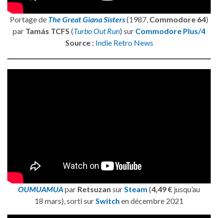
Portage de
The Great Giana Sisters
(1987,
Commodore 64
)
par
Tamás TCFS
(
Turbo Out Run
) sur
Commodore Plus/4
Source :
Indie Retro News
OUMUAMUA
par
Retsuzan
sur
Steam
(
4,49 €
jusqu’au
18 mars), sorti sur
Switch
en décembre 2021