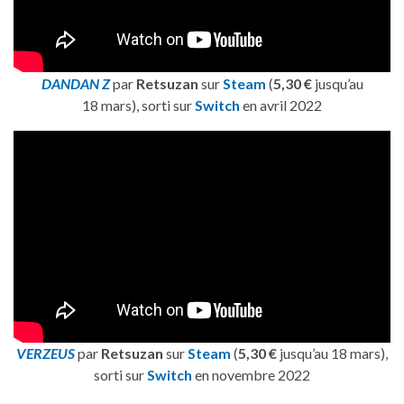
DANDAN Z
par
Retsuzan
sur
Steam
(
5,30 €
jusqu’au
18 mars), sorti sur
Switch
en avril 2022
VERZEUS
par
Retsuzan
sur
Steam
(
5,30 €
jusqu’au 18 mars),
sorti sur
Switch
en novembre 2022