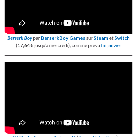
Berserk Boy
par
BerserkBoy Games
sur
Steam
et
Switch
(
17,64 €
jusqu’à mercredi), comme prévu
fin janvier