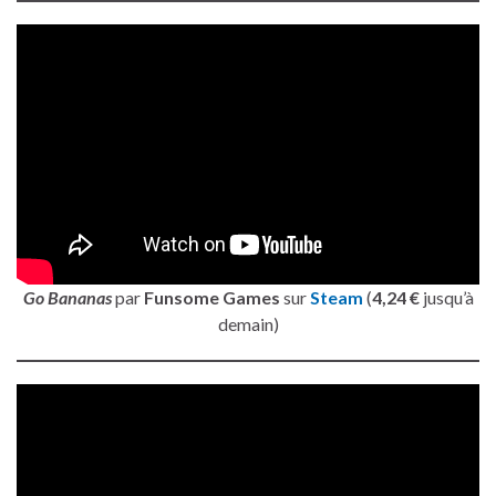
Go Bananas
par
Funsome Games
sur
Steam
(
4,24 €
jusqu’à
demain)