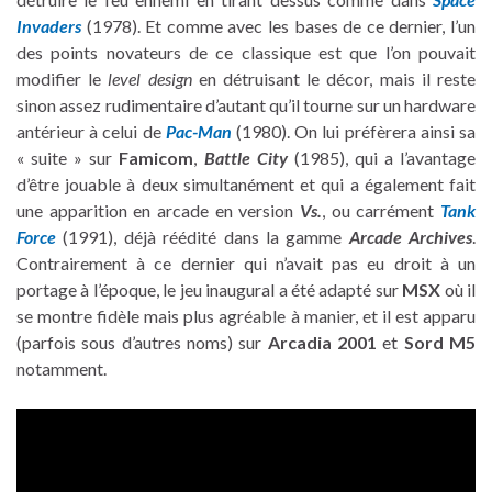
Invaders
(1978). Et comme avec les bases de ce dernier, l’un
des points novateurs de ce classique est que l’on pouvait
modifier le
level design
en détruisant le décor, mais il reste
sinon assez rudimentaire d’autant qu’il tourne sur un hardware
antérieur à celui de
Pac-Man
(1980). On lui préfèrera ainsi sa
« suite » sur
Famicom
,
Battle City
(1985), qui a l’avantage
d’être jouable à deux simultanément et qui a également fait
une apparition en arcade en version
Vs.
, ou carrément
Tank
Force
(1991), déjà réédité dans la gamme
Arcade Archives
.
Contrairement à ce dernier qui n’avait pas eu droit à un
portage à l’époque, le jeu inaugural a été adapté sur
MSX
où il
se montre fidèle mais plus agréable à manier, et il est apparu
(parfois sous d’autres noms) sur
Arcadia 2001
et
Sord M5
notamment.