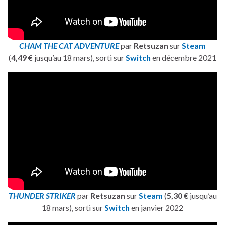
CHAM THE CAT ADVENTURE
par
Retsuzan
sur
Steam
(
4,49 €
jusqu’au 18 mars), sorti sur
Switch
en décembre 2021
THUNDER STRIKER
par
Retsuzan
sur
Steam
(
5,30 €
jusqu’au
18 mars), sorti sur
Switch
en janvier 2022