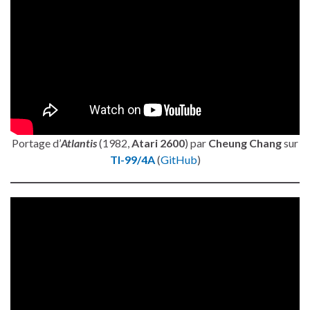
Portage d’
Atlantis
(1982,
Atari 2600
) par
Cheung Chang
sur
TI-99/4A
(
GitHub
)