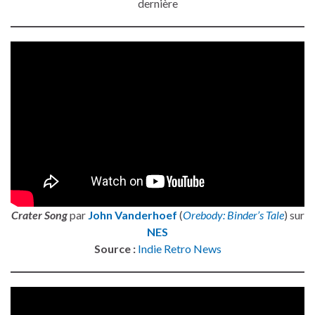
dernière
Crater Song
par
John Vanderhoef
(
Orebody: Binder’s Tale
) sur
NES
Source :
Indie Retro News