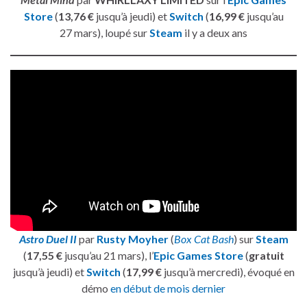
Store
(
13,76 €
jusqu’à jeudi) et
Switch
(
16,99 €
jusqu’au
27 mars), loupé sur
Steam
il y a deux ans
Astro Duel II
par
Rusty Moyher
(
Box Cat Bash
) sur
Steam
(
17,55 €
jusqu’au 21 mars), l’
Epic Games Store
(
gratuit
jusqu’à jeudi) et
Switch
(
17,99 €
jusqu’à mercredi), évoqué en
démo
en début de mois dernier