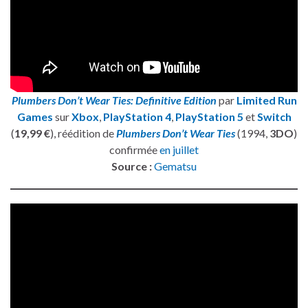
Plumbers Don’t Wear Ties: Definitive Edition
par
Limited Run
Games
sur
Xbox
,
PlayStation 4
,
PlayStation 5
et
Switch
(
19,99 €
), réédition de
Plumbers Don’t Wear Ties
(1994,
3DO
)
confirmée
en juillet
Source :
Gematsu