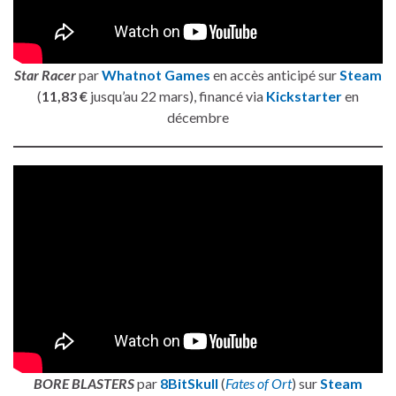
Star Racer
par
Whatnot Games
en accès anticipé sur
Steam
(
11,83 €
jusqu’au 22 mars), financé via
Kickstarter
en
décembre
BORE BLASTERS
par
8BitSkull
(
Fates of Ort
) sur
Steam