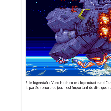
Si le légendaire Yūzō Koshiro est le producteur d’Ear
la partie sonore du jeu, il est important de dire qu