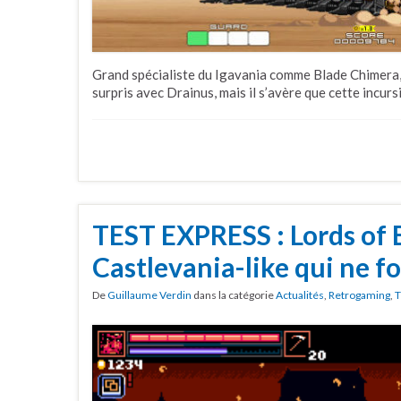
Grand spécialiste du Igavania comme Blade Chimera,
surpris avec Drainus, mais il s’avère que cette incurs
TEST EXPRESS : Lords of E
Castlevania-like qui ne f
De
Guillaume Verdin
dans la catégorie
Actualités
,
Retrogaming
,
T