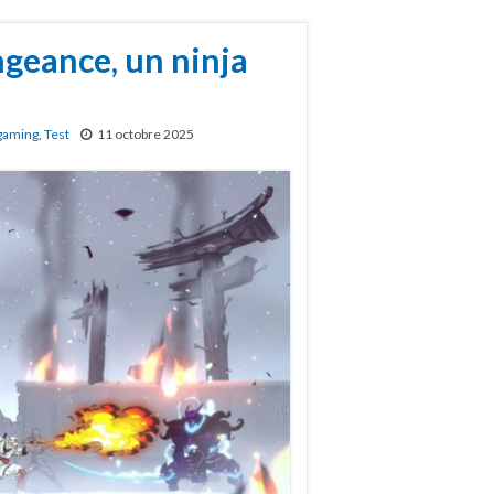
ngeance, un ninja
gaming
,
Test
11 octobre 2025