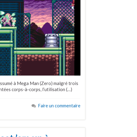
assumé à Mega Man (Zero) malgré trois
tées corps-à-corps, l’utilisation (…)
Faire un commentaire