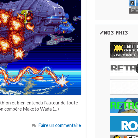
/NOS AMIS
thion et bien entendu l’auteur de toute
e son compère Makoto Wada (…)
Faire un commentaire