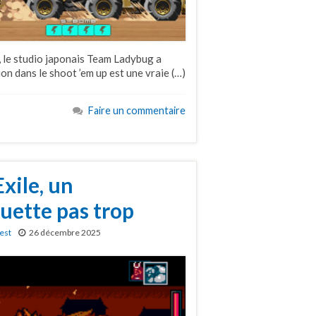
 le studio japonais Team Ladybug a
ion dans le shoot ’em up est une vraie (…)
Faire un commentaire
xile, un
ouette pas trop
est
26 décembre 2025