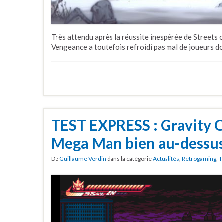
Très attendu après la réussite inespérée de Streets 
Vengeance a toutefois refroidi pas mal de joueurs don
TEST EXPRESS : Gravity Ci
Mega Man bien au-dessus
De
Guillaume Verdin
dans la catégorie
Actualités
,
Retrogaming
,
T