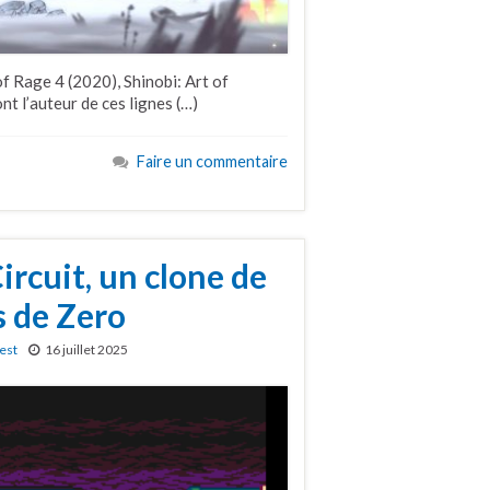
of Rage 4 (2020), Shinobi: Art of
t l’auteur de ces lignes (…)
Faire un commentaire
rcuit, un clone de
 de Zero
est
16 juillet 2025